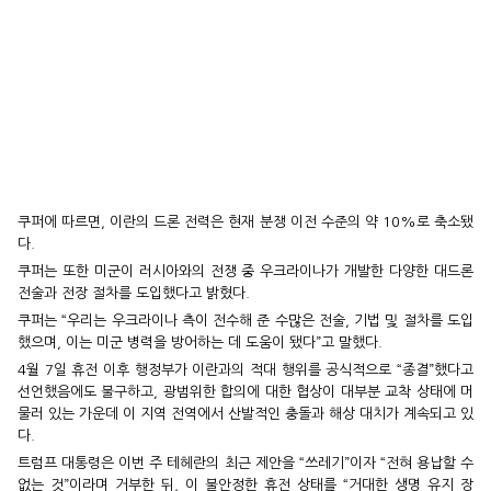
쿠퍼에 따르면, 이란의 드론 전력은 현재 분쟁 이전 수준의 약 10%로 축소됐
다.
쿠퍼는 또한 미군이 러시아와의 전쟁 중 우크라이나가 개발한 다양한 대드론
전술과 전장 절차를 도입했다고 밝혔다.
쿠퍼는 “우리는 우크라이나 측이 전수해 준 수많은 전술, 기법 및 절차를 도입
했으며, 이는 미군 병력을 방어하는 데 도움이 됐다”고 말했다.
4월 7일 휴전 이후 행정부가 이란과의 적대 행위를 공식적으로 “종결”했다고
선언했음에도 불구하고, 광범위한 합의에 대한 협상이 대부분 교착 상태에 머
물러 있는 가운데 이 지역 전역에서 산발적인 충돌과 해상 대치가 계속되고 있
다.
트럼프 대통령은 이번 주 테헤란의 최근 제안을 “쓰레기”이자 “전혀 용납할 수
없는 것”이라며 거부한 뒤, 이 불안정한 휴전 상태를 “거대한 생명 유지 장