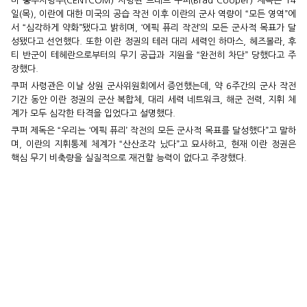
미 중부사령부(CENTCOM) 사령관 브래드 쿠퍼(Brad Cooper) 제독은 14
일(목), 이란에 대한 미국의 공습 작전 이후 이란의 군사 역량이 “모든 영역”에
서 “심각하게 약화”됐다고 밝히며, ‘에픽 퓨리 작전’의 모든 군사적 목표가 달
성됐다고 선언했다. 또한 이란 정권의 테러 대리 세력인 하마스, 헤즈볼라, 후
티 반군이 테헤란으로부터의 무기 공급과 지원을 “완전히 차단” 당했다고 주
장했다.
쿠퍼 사령관은 이날 상원 군사위원회에서 증언했는데, 약 6주간의 군사 작전
기간 동안 이란 정권의 군산 복합체, 대리 세력 네트워크, 해군 전력, 지휘 체
계가 모두 심각한 타격을 입었다고 설명했다.
쿠퍼 제독은 “우리는 ‘에픽 퓨리’ 작전의 모든 군사적 목표를 달성했다”고 말하
며, 이란의 지휘통제 체계가 “산산조각 났다”고 묘사하고, 현재 이란 정권은
핵심 무기 비축량을 실질적으로 재건할 능력이 없다고 주장했다.