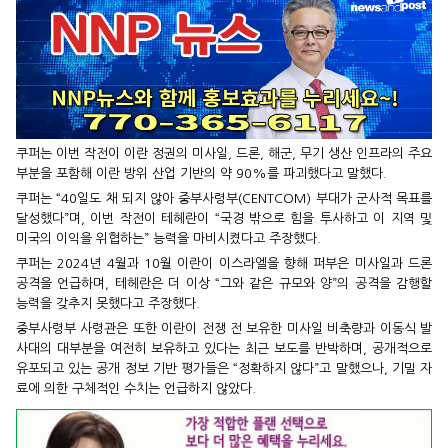
쿠퍼는 이번 작전이 이란 정권의 미사일, 드론, 해군, 무기 생산 인프라의 주요
부분을 포함해 이란 방위 산업 기반의 약 90%를 파괴했다고 말했다.
쿠퍼는 “40일도 채 되지 않아 중부사령부(CENTCOM) 부대가 군사적 목표를
달성했다”며, 이번 작전이 테헤란이 “국경 밖으로 힘을 투사하고 이 지역 및
미국의 이익을 위협하는” 능력을 마비시켰다고 주장했다.
쿠퍼는 2024년 4월과 10월 이란이 이스라엘을 향해 퍼부은 미사일과 드론
공격을 언급하며, 테헤란은 더 이상 “그와 같은 규모와 양”의 공격을 감행할
능력을 갖추지 못했다고 주장했다.
중부사령부 사령관은 또한 이란이 전쟁 전 보유한 미사일 비축량과 이동식 발
사대의 대부분을 여전히 보유하고 있다는 최근 보도를 반박하며, 공개적으로
유포되고 있는 공개 정보 기반 평가들은 “정확하지 않다”고 말했으나, 기밀 자
료에 의한 구체적인 수치는 언급하지 않았다.