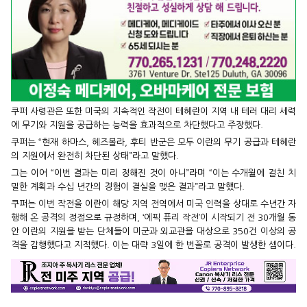
쿠퍼 사령관은 또한 미국의 지속적인 작전이 테헤란이 지역 내 테러 대리 세력
에 무기와 지원을 공급하는 능력을 효과적으로 차단했다고 주장했다.
쿠퍼는 “현재 하마스, 헤즈볼라, 후티 반군은 모두 이란의 무기 공급과 테헤란
의 지원에서 완전히 차단된 상태”라고 말했다.
그는 이어 “이번 결과는 미리 정해진 것이 아니”라며 “이는 수개월에 걸친 치
밀한 계획과 수십 년간의 경험이 결실을 맺은 결과”라고 말했다.
쿠퍼는 이번 작전을 이란이 해당 지역 전역에서 미국 인력을 상대로 수년간 자
행해 온 공격의 정점으로 규정하며, ‘에픽 퓨리 작전’이 시작되기 전 30개월 동
안 이란의 지원을 받는 단체들이 미군과 외교관을 대상으로 350건 이상의 공
격을 감행했다고 지적했다. 이는 대략 3일에 한 번꼴로 공격이 발생한 셈이다.