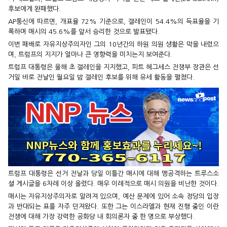
후보에게 완패했다.
AP통신에 따르면, 개표율 72% 기준으로, 갤레인이 54.4%의 득표율을 기
록하며 매시의 45.6%를 앞서 승리한 것으로 발표됐다.
이번 패배로 자유지상주의자인 그의 10년간의 하원 의원 생활은 막을 내렸으
며, 트럼프의 지지가 얼마나 큰 영향력을 미치는지 보여준다.
트럼프 대통령은 올해 초 갤레인을 지지했고, 피트 헤그세스 전쟁부 장관은 선
거일 바로 전날인 월요일 밤 갤레인 후보를 위해 유세 활동을 펼쳤다.
트럼프 대통령은 선거 전날과 당일 이틀간 매시에 대해 맹공격하는 트루스소
셜 게시글을 6차례 이상 올렸다. 매우 이례적으로 매시 의원을 비난한 것이다.
매시는 자유지상주의자로 알려져 있으며, 예산 문제에 있어 소속 정당의 입장
과 반대되는 표를 자주 던져왔다. 또한 그는 이스라엘과 현재 진행 중인 이란
전쟁에 대해 가장 강력한 공화당 내 회의론자 중 한 명으로 부상했다.