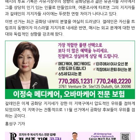
매시의 투표 기록은 자유지상주의 성향의 공화당원과 젊은 유권자들 사이에서
그를 상당히 인기 있는 인물로 만들었으며, 여론조사에 따르면 그의 지지자들
과 갈레인의 지지자들 사이에는 뚜렷한 연령 차이가 나타나고 있다.
이번 선거는 최근 공화당 내부의 분열을 여실히 드러냈다. 갤레인은 자신을 트
럼프의 동맹이자 이스라엘 지지자로 내세운 반면, 매시는 외교 문제에 대한 반
대와 독립적인 성향을 강조해 왔다.
갈레인은 이제 공화당 지지세가 강한 이 지역구에서 압도적인 우위를 점하게
되었으며, 이 지역구는 전통적으로 11월 선거에서 공화당 후보들이 우위를 점
하는 곳이다.
홍성구 기자