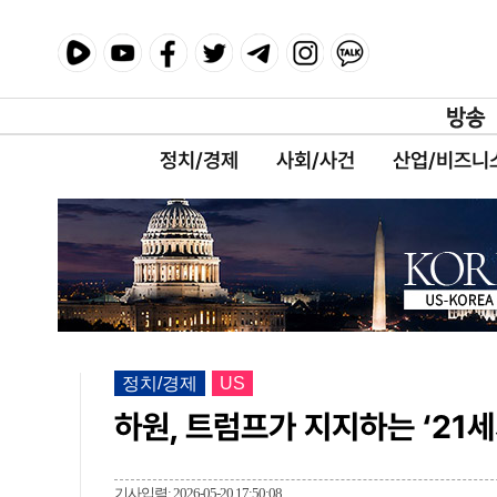
정치/경제
사회/사건
산업/비즈니
정치/경제
US
하원, 트럼프가 지지하는 ‘21세
기사입력: 2026-05-20 17:50:08