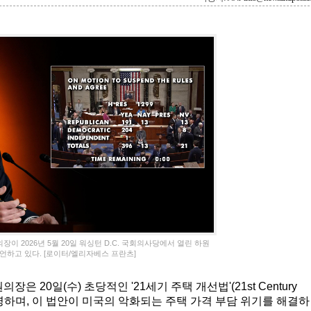
이 2026년 5월 20일 워싱턴 D.C. 국회의사당에서 열린 하원
언하고 있다. [로이터/엘리자베스 프란츠]
장은 20일(수) 초당적인 '21세기 주택 개선법'(21st Century
것을 환영하며, 이 법안이 미국의 악화되는 주택 가격 부담 위기를 해결하