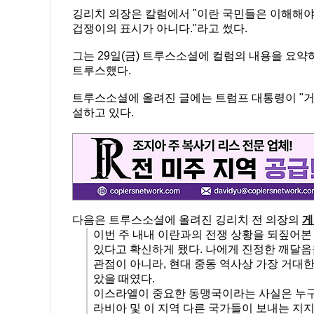
깅리치 의장은 칼럼에서 "이란 국민들은 이해해야
겁쟁이의 표시가 아니다."라고 썼다.
그는 29일(금) 트루스소셜에 컬럼의 내용을 요약
트루스했다.
트루스소셜에 올려진 글에는 트럼프 대통령이 "거
설하고 있다.
다음은 트루스소셜에 올려진 깅리치 전 의장의
게
이번 주 내내 이란과의 전쟁 상황을 되짚어본
있다고 확신하게 됐다. 나에게 진정한 깨달음
관점이 아니라, 현대 중동 역사상 가장 거대
았을 때였다.
이스라엘이 중요한 동맹국이라는 사실은 누구나
라비아 및 이 지역 다른 국가들이 보내는 지