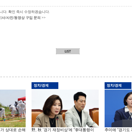
 바랍니다. 확인 즉시 수정하겠습니다.
기사/사진/동영상 구입 문의 >>
정치/경제
정치/경제
국가 상대로 손해
野, 秋 ‘경기 재정비상’에 “李대통령이
추미애 “경기도