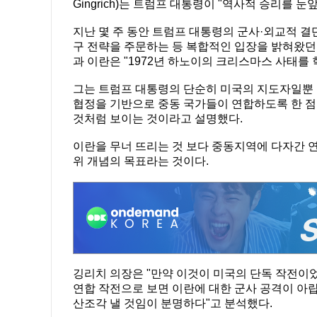
Gingrich)는 트럼프 대통령이 "역사적 승리를 
지난 몇 주 동안 트럼프 대통령의 군사·외교적 결
구 전략을 주문하는 등 복합적인 입장을 밝혀왔던 
과 이란은 "1972년 하노이의 크리스마스 사태를
그는 트럼프 대통령의 단순히 미국의 지도자일뿐
협정을 기반으로 중동 국가들이 연합하도록 한 점
것처럼 보이는 것이라고 설명했다.
이란을 무너 뜨리는 것 보다 중동지역에 다자간 연
위 개념의 목표라는 것이다.
깅리치 의장은 "만약 이것이 미국의 단독 작전이었
연합 작전으로 보면 이란에 대한 군사 공격이 아
산조각 낼 것임이 분명하다"고 분석했다.