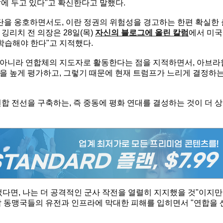
눈앞에 두고 있다"고 확신한다고 말했다.
단을 옹호하면서도, 이란 정권의 위험성을 경고하는 한편 확실한 
깅리치 전 의장은 28일(목)
자신의 블로그에 올린 칼럼
에서 미국
 학습해야 한다"고 지적했다.
 아니라 연합체의 지도자로 활동한다는 점을 지적하면서, 아브라
을 높게 평가하고, 그렇기 때문에 현재 트럼프가 느리게 결정하
합 전선을 구축하는, 즉 중동에 평화 연대를 결성하는 것이 더 상
다면, 나는 더 공격적인 군사 작전을 열렬히 지지했을 것"이지만
랍 동맹국들의 유전과 인프라에 막대한 피해를 입히면서 "연합을 