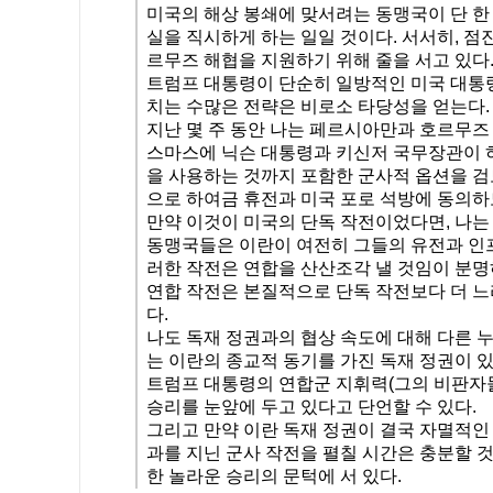
미국의 해상 봉쇄에 맞서려는 동맹국이 단 한
실을 직시하게 하는 일일 것이다. 서서히, 
르무즈 해협을 지원하기 위해 줄을 서고 있다
트럼프 대통령이 단순히 일방적인 미국 대통령
치는 수많은 전략은 비로소 타당성을 얻는다.
지난 몇 주 동안 나는 페르시아만과 호르무즈 
스마스에 닉슨 대통령과 키신저 국무장관이 
을 사용하는 것까지 포함한 군사적 옵션을 검
으로 하여금 휴전과 미국 포로 석방에 동의하
만약 이것이 미국의 단독 작전이었다면, 나는
동맹국들은 이란이 여전히 그들의 유전과 인프
러한 작전은 연합을 산산조각 낼 것임이 분명
연합 작전은 본질적으로 단독 작전보다 더 느
다.
나도 독재 정권과의 협상 속도에 대해 다른 
는 이란의 종교적 동기를 가진 독재 정권이 있
트럼프 대통령의 연합군 지휘력(그의 비판자들
승리를 눈앞에 두고 있다고 단언할 수 있다.
그리고 만약 이란 독재 정권이 결국 자멸적인
과를 지닌 군사 작전을 펼칠 시간은 충분할 것
한 놀라운 승리의 문턱에 서 있다.