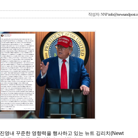
작성자: NNP
info@newsandpost.
진영내 꾸준한 영향력을 행사하고 있는 뉴트 깅리치(Newt