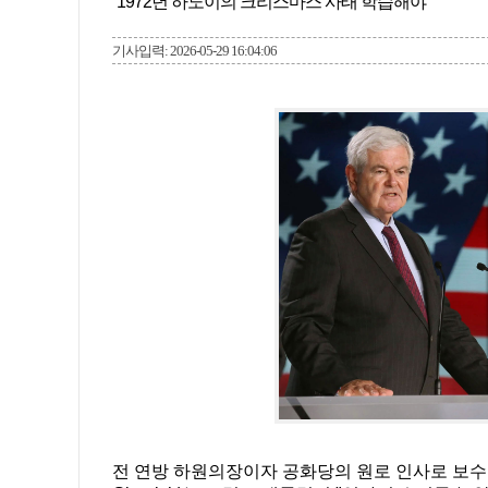
“1972년 하노이의 크리스마스 사태 학습해야”
기사입력: 2026-05-29 16:04:06
전 연방 하원의장이자 공화당의 원로 인사로 보수