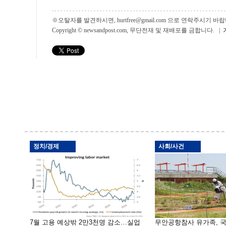
※오탈자를 발견하시면, hurtfree@gmail.com 으로 연락주시기
Copyright © newsandpost.com, 무단전재 및 재배포를 금합니다. |
정치/경제
사회/사건
7월 고용 예상밖 2만3천명 감소…실업
무안공항참사 유가족, 