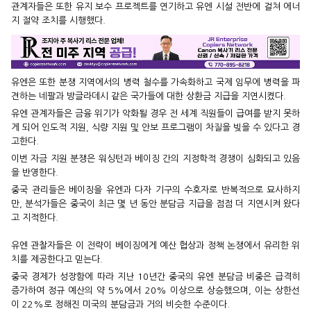
관계자들은 또한 유지 보수 프로젝트를 연기하고 유엔 시설 전반에 걸쳐 에너
지 절약 조치를 시행했다.
유엔은 또한 분쟁 지역에서의 병력 철수를 가속화하고 국제 임무에 병력을 파
견하는 네팔과 방글라데시 같은 국가들에 대한 상환금 지급을 지연시켰다.
유엔 관계자들은 금융 위기가 악화될 경우 전 세계 직원들이 급여를 받지 못하
게 되어 인도적 지원, 식량 지원 및 안보 프로그램이 차질을 빚을 수 있다고 경
고한다.
이번 자금 지원 분쟁은 워싱턴과 베이징 간의 지정학적 경쟁이 심화되고 있음
을 반영한다.
중국 관리들은 베이징을 유엔과 다자 기구의 수호자로 반복적으로 묘사하지
만, 분석가들은 중국이 최근 몇 년 동안 분담금 지급을 점점 더 지연시켜 왔다
고 지적한다.
유엔 관찰자들은 이 전략이 베이징에게 예산 협상과 정책 논쟁에서 유리한 위
치를 제공한다고 믿는다.
중국 경제가 성장함에 따라 지난 10년간 중국의 유엔 분담금 비중은 급격히
증가하여 정규 예산의 약 5%에서 20% 이상으로 상승했으며, 이는 상한선
이 22%로 정해진 미국의 분담금과 거의 비슷한 수준이다.