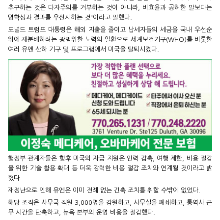
추구하는 것은 다자주의를 거부하는 것이 아니라, 비효율과 공허한 말보다는
명확성과 결과를 우선시하는 것"이라고 말했다.
도널드 트럼프 대통령은 해외 지출을 줄이고 납세자들의 세금을 국내 우선순
위에 재분배하려는 광범위한 노력의 일환으로 세계보건기구(WHO)를 비롯한
여러 유엔 산하 기구 및 프로그램에서 미국을 탈퇴시켰다.
행정부 관계자들은 향후 미국의 자금 지원은 인력 감축, 여행 제한, 비용 절감
을 위한 기술 활용 확대 등 더욱 강력한 비용 절감 조치와 연계될 것이라고 밝
혔다.
재정난으로 인해 유엔은 이미 전례 없는 긴축 조치를 취할 수밖에 없었다.
해당 조직은 사무국 직원 3,000명을 감원하고, 사무실을 폐쇄하고, 통역사 근
무 시간을 단축하고, 뉴욕 본부의 운영 비용을 절감했다.