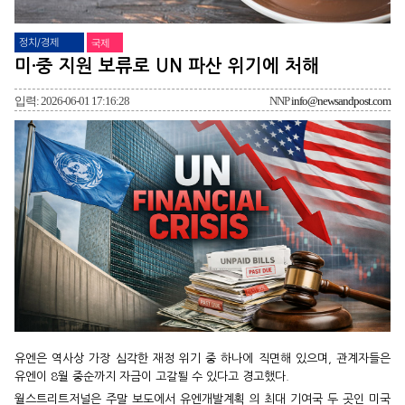
정치/경제
국제
미·중 지원 보류로 UN 파산 위기에 처해
입력: 2026-06-01 17:16:28
NNP
info@newsandpost.com
유엔은 역사상 가장 심각한 재정 위기 중 하나에 직면해 있으며, 관계자들은
유엔이 8월 중순까지 자금이 고갈될 수 있다고 경고했다.
월스트리트저널은 주말 보도에서 유엔개발계획 의 최대 기여국 두 곳인 미국