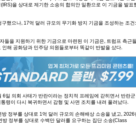
(IRS)을 상대로 제기한 소송의 합의안 일환으로 이 기금을 발표
구했으나, 17억 달러 규모의 무기화 방지 기금을 조성하는 조건
자들을 지원하기 위한 기금으로 마련된 이 기금은, 트럼프 측근
로 인해 공화당과 민주당 의원들로부터 똑같이 반발을 샀다.
년 1월 6일 의회 사태가 반란이라는 정치적 프레임에 갇히면서 반란군
대통령이 다시 복귀하면서 감형 및 사면 조치를 내려 풀려났다.
 연방 정부를 상대로 1억 달러 규모의 손해배상 소송을 냈고, 2026
방 정부를 상대로 수백만 달러를 요구하는 집단 소송(Class