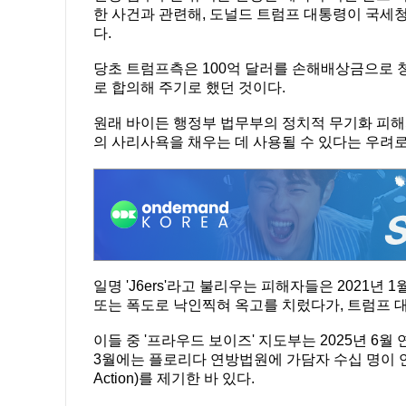
한 사건과 관련해, 도널드 트럼프 대통령이 국세청
다.
당초 트럼프측은 100억 달러를 손해배상금으로 청
로 합의해 주기로 했던 것이다.
원래 바이든 행정부 법무부의 정치적 무기화 피해
의 사리사욕을 채우는 데 사용될 수 있다는 우려
일명 'J6ers'라고 불리우는 피해자들은 2021
또는 폭도로 낙인찍혀 옥고를 치렀다가, 트럼프 
이들 중 '프라우드 보이즈' 지도부는 2025년 6월
3월에는 플로리다 연방법원에 가담자 수십 명이 연
Action)를 제기한 바 있다.