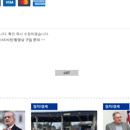
 바랍니다. 확인 즉시 수정하겠습니다.
기사/사진/동영상 구입 문의 >>
정치/경제
정치/경제