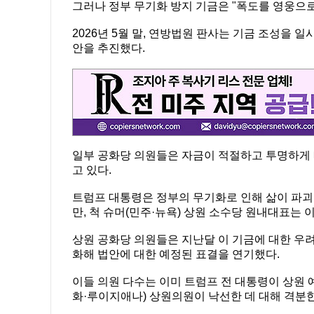
그러나 정부 무기화 방지 기금은 "폭도를 영웅으
2026년 5월 말, 연방법원 판사는 기금 조성을 일
안을 추진했다.
일부 공화당 의원들은 자금이 적절하고 투명하게
고 있다.
트럼프 대통령은 정부의 무기화로 인해 삶이 파
만, 척 슈머(민주·뉴욕) 상원 소수당 원내대표는 
상원 공화당 의원들은 지난달 이 기금에 대한 우
화해 법안에 대한 예정된 표결을 연기했다.
이들 의원 다수는 이미 트럼프 전 대통령이 상원 
화·루이지애나) 상원의원이 낙선한 데 대해 격분