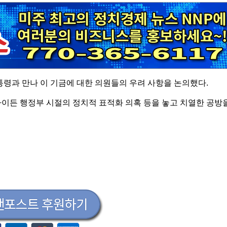
통령과 만나 이 기금에 대한 의원들의 우려 사항을 논의했다.
 바이든 행정부 시절의 정치적 표적화 의혹 등을 놓고 치열한 공방