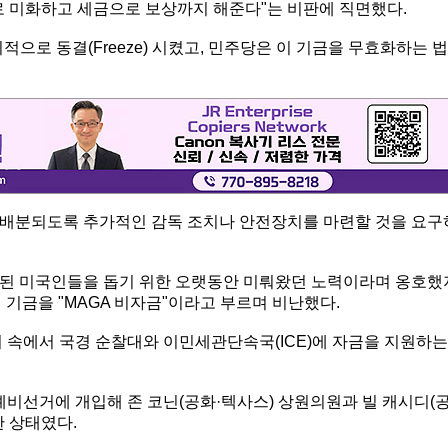
로 미화하고 세금으로 보상까지 해준다"는 비판에 직면했다.
시적으로 동결(Freeze) 시켰고, 민주당은 이 기금을 무효화하는 법
 배분되도록 추가적인 감독 조치나 안전장치를 마련할 것을 요구
괴된 미국인들을 돕기 위한 오랫동안 미뤄왔던 노력이라며 옹호했
이 기금을 "MAGA 비자금"이라고 부르며 비난했다.
려 속에서 국경 순찰대와 이민세관단속국(ICE)에 자금을 지원하는
예비선거에 개입해 존 코닌(공화·텍사스) 상원의원과 빌 캐시디(
한 상태였다.