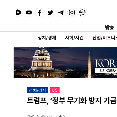
정치/경제
사회/사건
산업/비즈니
정치/경제
US
트럼프, ‘정부 무기화 방지 기금
기사입력: 2026-06-01 17:42:50