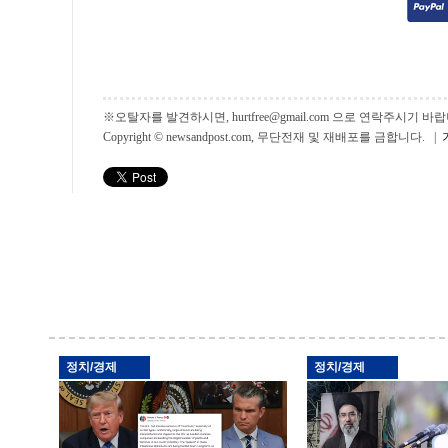
※오탈자를 발견하시면, hurtfree@gmail.com 으로 연락주시기
Copyright © newsandpost.com, 무단전재 및 재배포를 금합니다. |
정치/경제
정치/경제