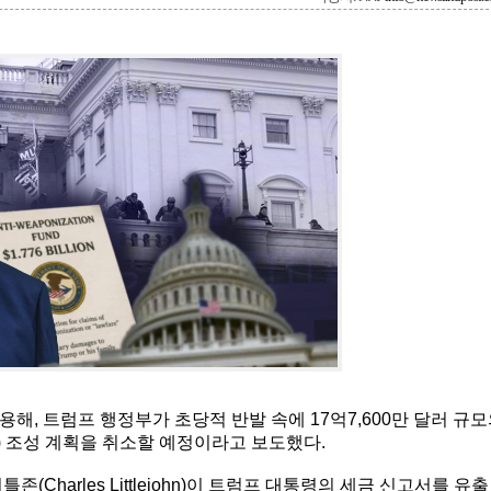
용해, 트럼프 행정부가 초당적 반발 속에 17억7,600만 달러 규
 fund) 조성 계획을 취소할 예정이라고 보도했다.
Charles Littlejohn)이 트럼프 대통령의 세금 신고서를 유출