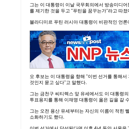
그는 이 대통령이 이날 국무회의에서 방송미디어
를 제기한 것을 두고 "푸틴을 꿈꾸는가"라고 따졌
블라디미르 푸틴 러시아 대통령이 비판적인 언론에
오 후보는 이 대통령을 향해 "이번 선거를 통해
것인지 묻고 싶다"고 말했다.
그는 금천구 씨티렉스 앞 유세에서도 이 대통령의
투표용지를 통해 이재명 대통령이 옳은 길을 갈 수
그는 오전 용산 유세부터는 자신의 이름이 적힌 빨간 
소화하기도 했다.
이번 선거에서 당선된다면 이후 4년 동안 서울을 