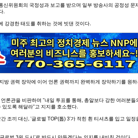
통신위원회의 국정성과 보고를 받으며 일부 방송사의 공정성 문
다.
 강경한 태도를 취하는 것에 빗댄 것이다.
서 지방 권력 장악에 이어 언론 권력까지 완벽하게 장악하기를 원
 언론관을 비판하며 "내일 투표를 통해, 총알보다 강한 여러분들
 있도록 해달라"고 지지를 호소했다.
조끼 대신, '글로벌 TOP(톱) 3'가 적힌 흰 티셔츠를 입고 일정
'글로벌 3위 도시'로 반드시 만들겠다는 의지를 내비친 것이다.