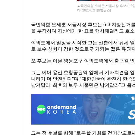
▲국민의힘 오세훈 서울시장 후보가 2일
다. 2026.6.2 [연합뉴스]
국민의힘 오세훈 서울시장 후보는 6·3 지방선거를
을 부각하며 자신에게 한 표를 행사해달라고 호소
여의도에서 일정을 시작한 그는 신촌에서 유세 일
로 보수 성향이 강한 것으로 평가되는 젊은 유권
오 후보는 이날 영등포구 여의도역에서 출근길 인
그는 이어 용산 효창공원역 앞에서 기자회견을 열
나라가 더 안전하다"며 "대한민국이 완전히 한쪽
남겨달라. 최후의 보루 서울만은 남겨달라"고 읍
그는 정 후보를 향해 "토론할 기회를 걷어참으로