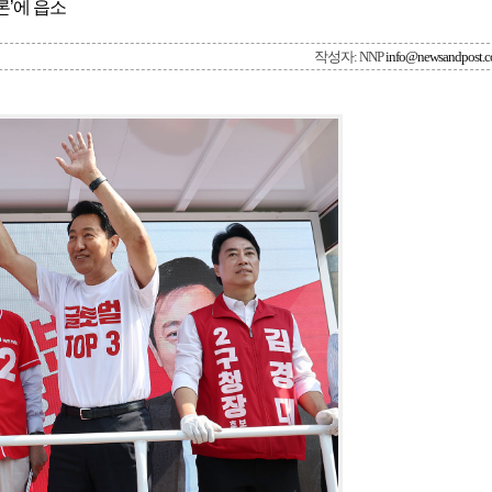
론’에 읍소
작성자: NNP
info@newsandpost.