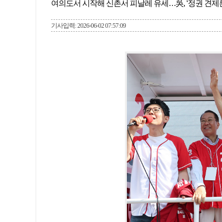
여의도서 시작해 신촌서 피날레 유세…吳, ‘정권 견제
기사입력: 2026-06-02 07:57:09