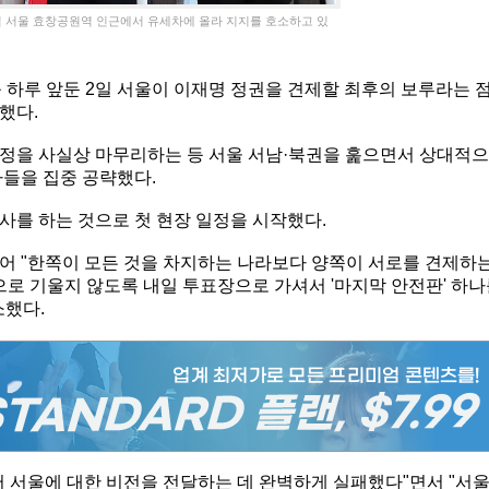
 서울 효창공원역 인근에서 유세차에 올라 지지를 호소하고 있
 하루 앞둔 2일 서울이 이재명 정권을 견제할 최후의 보루라는 
했다.
정을 사실상 마무리하는 등 서울 서남·북권을 훑으면서 상대적으
자들을 집중 공략했다.
사를 하는 것으로 첫 현장 일정을 시작했다.
어 "한쪽이 모든 것을 차지하는 나라보다 양쪽이 서로를 견제하
으로 기울지 않도록 내일 투표장으로 가셔서 '마지막 안전판' 하
소했다.
써 서울에 대한 비전을 전달하는 데 완벽하게 실패했다"면서 "서