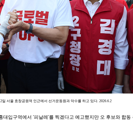
일 서울 효창공원역 인근에서 선거운동원과 악수를 하고 있다. 2026.6.2
대입구역에서 '피날레'를 찍겠다고 예고했지만 오 후보와 합동 