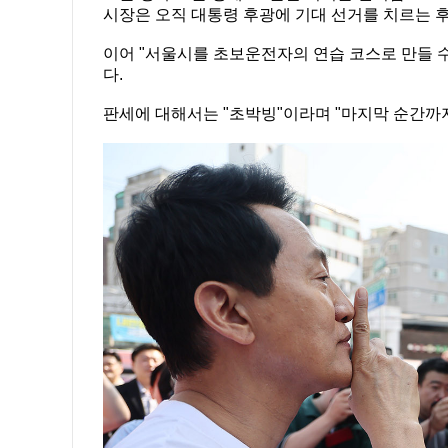
시장은 오직 대통령 후광에 기대 선거를 치르는 후
이어 "서울시를 초보운전자의 연습 코스로 만들 수
다.
판세에 대해서는 "초박빙"이라며 "마지막 순간까지