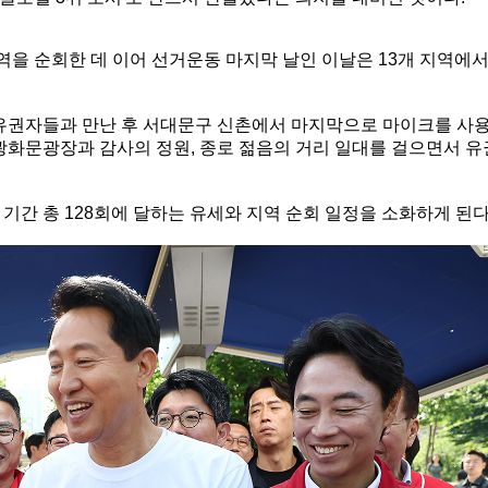
지역을 순회한 데 이어 선거운동 마지막 날인 이날은 13개 지역에
유권자들과 만난 후 서대문구 신촌에서 마지막으로 마이크를 사
광화문광장과 감사의 정원, 종로 젊음의 거리 일대를 걸으면서 유
기간 총 128회에 달하는 유세와 지역 순회 일정을 소화하게 된다