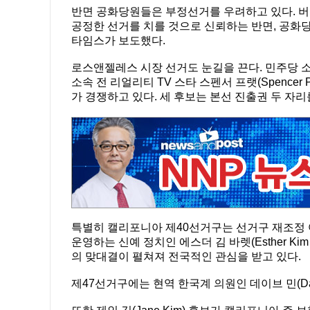
반면 공화당원들은 부정선거를 우려하고 있다. 버클
공정한 선거를 치를 것으로 신뢰하는 반면, 공화
타임스가 보도했다.
로스앤젤레스 시장 선거도 눈길을 끈다. 민주당 소속 
소속 전 리얼리티 TV 스타 스펜서 프랫(Spencer P
가 경쟁하고 있다. 세 후보는 본선 진출권 두 자리
특별히 캘리포니아 제40선거구는 선거구 재조정 여파
운영하는 신예 정치인 에스더 김 바렛(Esther Ki
의 맞대결이 펼쳐져 전국적인 관심을 받고 있다.
제47선거구에는 현역 한국계 의원인 데이브 민(Dav