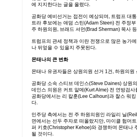
에 지지한다는 글을 올렸다.
공화당 예비선거는 접전이 예상되며, 트럼프 대통
트라 후보에는 애덤 스틴(Adam Steen) 전 주정부 기
주 하원의원, 브래드 셔먼(Brad Sherman) 목사
트럼프의 관세 정책과 이란 전쟁으로 많은 농가에
나 뒤엎을 수 있을지 주못된다.
몬태나의 큰 변화
몬태나 유권자들은 상원의원 선거 1건, 하원의원 
공화당 소속 스티브 데인스(Steve Daines)
데인스 의원은 커트 알메(Kurt Alme) 전 연방
공화당에서는 리 칼훈(Lee Calhoun)과 찰스 워킹 차
다.
민주당 측에서는 전 주 하원의원인 라일리 닐(Reilly N
면에서는 선두 주자로 떠올랐지만, 마이클 험머트(Micha
퍼 키호(Christopher Kehoe)와 경쟁하며
될 것이다.