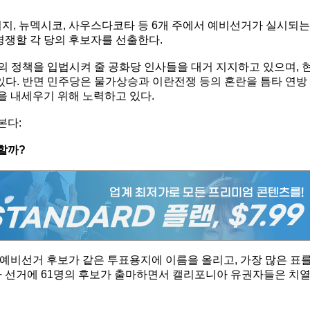
뉴저지, 뉴멕시코, 사우스다코타 등 6개 주에서 예비선거가 실시되는
경쟁할 각 당의 후보자를 선출한다.
의 정책을 입법시켜 줄 공화당 인사들을 대거 지지하고 있으며, 
있다. 반면 민주당은 물가상승과 이란전쟁 등의 혼란을 틈타 연방
 내세우기 위해 노력하고 있다.
본다:
할까?
예비선거 후보가 같은 투표용지에 이름을 올리고, 가장 많은 표
사 선거에 61명의 후보가 출마하면서 캘리포니아 유권자들은 치