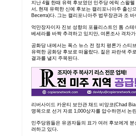
지난 4월 한때 유력 후보였던 민주당 에릭 스왈
서, 현재 유력한 신예 후보는 캘리포니아주 출신으
Becerra)다. 그는 캘리포니아주 법무장관과 조
억만장자이자 진보 성향의 포퓰리스트인 톰 스테이어
베세라를 바짝 추격하고 있지만, 여론조사 격차가
공화당 내에서는 폭스 뉴스 전 정치 평론가 스티브 힐
유력한 공화당 후보로 떠올랐다. 짙은 파란색 주
결과를 낼지 주목된다.
리버사이드 카운티 보안관 채드 비앙코(Chad Bia
명목으로 선거 자료 1,000상자를 압수하면서 논
민주당원들은 유권자들의 표가 여러 후보에게 분산
려하고 있다.