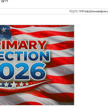
 많아
작성자: NNP
info@newsandpost.