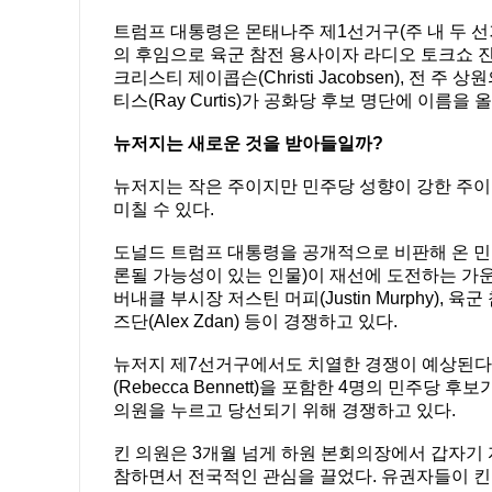
트럼프 대통령은 몬태나주 제1선거구(주 내 두 선거구
의 후임으로 육군 참전 용사이자 라디오 토크쇼 진행자
크리스티 제이콥슨(Christi Jacobsen), 전 주 
티스(Ray Curtis)가 공화당 후보 명단에 이름을 
뉴저지는 새로운 것을 받아들일까?
뉴저지는 작은 주이지만 민주당 성향이 강한 주이
미칠 수 있다.
도널드 트럼프 대통령을 공개적으로 비판해 온 민주당의
론될 가능성이 있는 인물)이 재선에 도전하는 가운데, 
버내클 부시장 저스틴 머피(Justin Murphy), 육군
즈단(Alex Zdan) 등이 경쟁하고 있다.
뉴저지 제7선거구에서도 치열한 경쟁이 예상된다.
(Rebecca Bennett)을 포함한 4명의 민주당 후보
의원을 누르고 당선되기 위해 경쟁하고 있다.
킨 의원은 3개월 넘게 하원 본회의장에서 갑자기 
참하면서 전국적인 관심을 끌었다. 유권자들이 킨