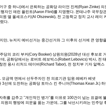
 중 하나)에서 은퇴하는 공화당 라이언 진케(Ryan Zinke) 의
인 애런 플린트(Aaron Flint)를 지명했다. 몬태나주 국무장
상원의원 앨 올셰프스키(Al Olszewski), 전 고등학교 정치 교사 레이 
올렸다.
지만, 뉴저지 예비선거는 중간선거와 그 이후의 선거에 큰 영향
 코리 부커(Cory Booker) 상원의원(2028년 대선 후보로 
공화당에서는 로버트 레보빅스(Robert Lebovics) 박사, 전 
 참전 용사 리처드 테이버(Richard Tabor), 전 정치부 기자 알렉스
 모금액 면에서 선두주자인 전 의료기관 임원 레베카 베넷
가 3선에 도전하는 공화당 토마스 킨 주니어(Thomas Kean Jr.) 
자취를 감추고 "개인적인 병가"를 이유로 100건이 넘는 표결에 
 의원의 행방에 의문을 품는 가운데, 그를 낙선시키려는 민주당 