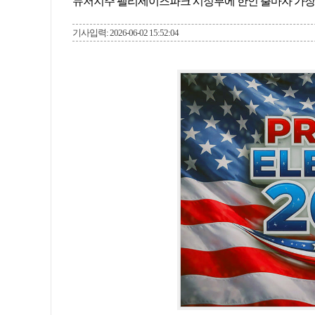
뉴저지주 팰리세이즈파크 시정부에 한인 출마자 가장
기사입력: 2026-06-02 15:52:04