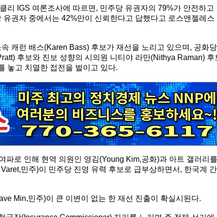
리 IGS 여론조사에 따르면, 민주당 유권자의 79%가 안전하고
당 유권자 중에서는 42%만이 신뢰한다고 답했다고 로스앤젤레스
캐런 배스(Karen Bass) 후보가 재선을 노리고 있으며, 공화당
ratt) 후보와 진보 성향의 시의원 니티야 라만(Nithya Raman) 
를 놓고 치열한 접전을 벌이고 있다.
로 인해 현역 의원인 영김(Young Kim,공화)과 아트 갤러리
m Varet,민주)이 민주당 진영 유력 후보로 급부상하면서, 한국계 간
e Min,민주)이 큰 이변이 없는 한 재선 진출이 확실시된다.