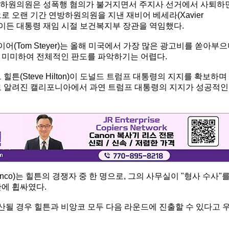
웰 하원의원은 성폭행 혐의가 불거지면서 주지사 선거에서 사퇴하
로 오랜 기간 연방하원의원을 지낸 재비어 베세라(Xavier
 바이든 대통령 재임 시절 보건복지부 장관을 역임했다.
(Tom Steyer)는 올해 미국에서 가장 많은 광고비를 쏟아부
 미미하여 전체적인 판도를 파악하기는 어렵다.
튼(Steve Hilton)이 도널드 트럼프 대통령의 지지를 확보하며
로 알려진 캘리포니아에서 과연 트럼프 대통령의 지지가 성공적인
nco)는 힐튼의 경쟁자 중 한 명으로, 그의 사무실이 "형사 수사"
란에 휩싸였다.
될 경우 힐튼과 비앙코 모두 다음 라운드에 진출할 수 있다고 