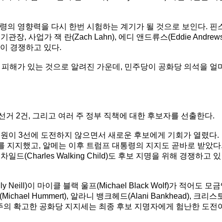
령의 영향력을 다시 한번 시험하는 계기가 될 것으로 보인다. 핀
관장, 사업가 잭 란(Zach Lahn), 에디 앤드류스(Eddie Andrews
 등이 경쟁하고 있다.
 피해가 있는 것으로 알려진 가운데, 민주당이 공화당 의석을 얼
선거 2건, 그리고 여러 주 정부 직책에 대한 후보자를 선출한다.
 상원의원이 3선에 도전하지 않으면서 새로운 후보에게 기회가 열렸다.
검사를 지지했고, 알메는 이후 트럼프 대통령의 지지도 곧바로 받았다
일드(Charles Walking Child)도 후보 지명을 위해 경쟁하고 있
eill)이 마이클 블랙 울프(Michael Black Wolf)가 적어도 모
el Hummert), 알라니 뱅크헤드(Alani Bankhead), 크리스
 몬태나 주의 확고한 공화당 지지세는 최종 후보 지명자에게 험난한 도전