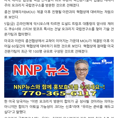
미국 대이란 협상팀 핵심 인사들이 최고 수준의 핵전문가들이 집결한 테네시
주의 오크리지 국립연구소를 방문한 것으로 전해졌다.
종전 양해각서(MOU) 체결 이후 진행될 이란과의 핵협상에 대비하는 차원으
로 보인다.
5일(금) 온라인매체 악시오스에 따르면 도널드 트럼프 대통령의 맏사위 재러
드 쿠슈너와 스티브 윗코프 특사는 전날 오크리지 국립연구소를 찾아 기술 전
문가팀과 협의했다.
미국과 이란의 종전협상에서 교착이 이어지는 가운데 MOU가 체결된 이후 이
어질 60일간의 핵협상에 대비하기 위한 것으로 보인다. 핵협상에 참여할 미국
전문가팀이 최근 약 100명 규모로 구성된 것으로 전해졌다.
한 미국 당국자는 "이번 오크리지 방문이 합의가 곧 성사될 것이라는 의미는
아니지만 합의가 이뤄질 가능성이 크다는 신호"라며 "우리는 준비를 해두고
싶다"고 말했다.