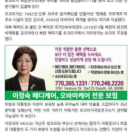
오크리지 국립연구소에는 우리늄 처리와 원심분리기 기술 분야 최고 수준 전
문가들이 집결해 있다.
오크리지는 1942년 인류 최초로 원자폭탄을 만들어낸 '맨해튼 프로젝트'의
주요 시설이 있던 곳으로, 2004년 리비아의 핵개발 장비도 여기로 이송됐다.
대북 매파인 존 볼턴 전 백악관 국가안보보좌관도 2018년 5월 북한의 완전한
비핵화를 강조하면서 북한 핵무기를 오크리지에서 처리하자는 요지의 주장을
했다.
트럼프 대통령은 이란이 보유한 농축 우라늄의 대미 반출을 고집하다가 최근
문턱을 낮췄는데, 어떤 식의 처리가 이뤄지든 오크리지국립연구소가 관여할
가능성이 커 보인다.
이란과의 MOU는 지난주 윗코프와 쿠슈너 선에서는 합의가 이뤄졌으나 트럼
프 대통령이 두 가지 부분의 수정을 요구했다고 악시오스는 전했다. 이란이 자