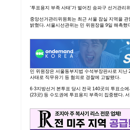
‘투표용지 부족 사태’가 벌어진 송파구 선거관리
중앙선거관리위원회는 최근 서울 잠실 지역을 관
밝혔다. 서울시선관위는 민 위원장을 9일 해촉했다
민 위원장은 서울동부지법 수석부장판사로 지난 
사태로 직무유기 등 혐의로 경찰에 고발됐다.
6·3지방선거 본투표 당시 전국 140곳의 투표소
(23곳) 등 수도권에 투표용지 부족이 집중됐다.