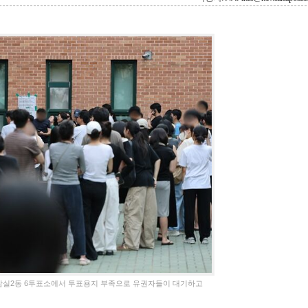
 잠실2동 6투표소에서 투표용지 부족으로 유권자들이 대기하고