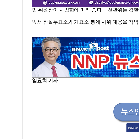
민 위원장이 사임함에 따라 송파구 선관위는 김한
앞서 잠실투표소와 개표소 봉쇄 시위 대응을 책임
임요희 기자