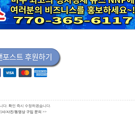
 바랍니다. 확인 즉시 수정하겠습니다.
기사/사진/동영상 구입 문의 >>