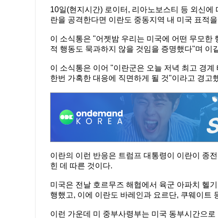
10일(현지시간) 로이터, 리아노보스티 등 외신에
란을 공격한다면 이란도 중동지역 내 미국 표적을
이 소식통은 "어젯밤 우리는 미국에 어떤 무모한
적 행동도 묵과하지 않을 것임을 증명했다"며 이
이 소식통은 이어 "이란군은 오늘 저녁 최고 경
한번 가혹한 대응에 직면하게 될 것"이라고 경고했
이란의 이런 반응은 트럼프 대통령이 이란이 종전
힌 데 따른 것이다.
미국은 전날 호르무즈 해협에서 육군 아파치 헬기가
행했고, 이에 이란도 바레인과 요르단, 쿠웨이트 
이런 가운데 미 중부사령부는 미국 동부시간으로 오