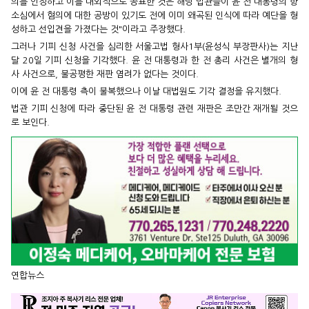
의를 인정하고 이를 대외적으로 공표한 것은 해당 법관들이 윤 전 대통령의 항
소심에서 혐의에 대한 공방이 있기도 전에 이미 왜곡된 인식에 따라 예단을 형
성하고 선입견을 가졌다는 것"이라고 주장했다.
그러나 기피 신청 사건을 심리한 서울고법 형사1부(윤성식 부장판사)는 지난
달 20일 기피 신청을 기각했다. 윤 전 대통령과 한 전 총리 사건은 별개의 형
사 사건으로, 불공평한 재판 염려가 없다는 것이다.
이에 윤 전 대통령 측이 불복했으나 이날 대법원도 기각 결정을 유지했다.
법관 기피 신청에 따라 중단된 윤 전 대통령 관련 재판은 조만간 재개될 것으
로 보인다.
연합뉴스