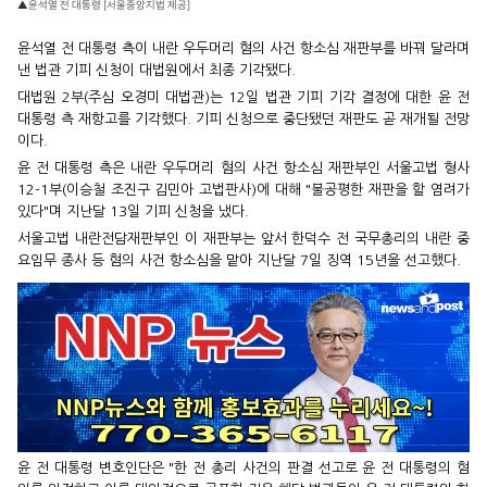
▲윤석열 전 대통령 [서울중앙지법 제공]
윤석열 전 대통령 측이 내란 우두머리 혐의 사건 항소심 재판부를 바꿔 달라며
낸 법관 기피 신청이 대법원에서 최종 기각됐다.
대법원 2부(주심 오경미 대법관)는 12일 법관 기피 기각 결정에 대한 윤 전
대통령 측 재항고를 기각했다. 기피 신청으로 중단됐던 재판도 곧 재개될 전망
이다.
윤 전 대통령 측은 내란 우두머리 혐의 사건 항소심 재판부인 서울고법 형사
12-1부(이승철 조진구 김민아 고법판사)에 대해 "불공평한 재판을 할 염려가
있다"며 지난달 13일 기피 신청을 냈다.
서울고법 내란전담재판부인 이 재판부는 앞서 한덕수 전 국무총리의 내란 중
요임무 종사 등 혐의 사건 항소심을 맡아 지난달 7일 징역 15년을 선고했다.
윤 전 대통령 변호인단은 "한 전 총리 사건의 판결 선고로 윤 전 대통령의 혐