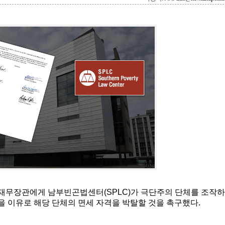
트 재무장관에게 남부빈곤법센터(SPLC)가 극단주의 단체를 조작하
 이유로 해당 단체의 면세 자격을 박탈할 것을 촉구했다.