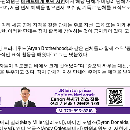
) 하원의원은
베센트에게 보낸 서한
에서 해당 단체가 비영리 단체가
으며, 세금 면제 혜택을 받으면서 보수 및 기독교 단체를 표적으
항에 따라 세금 면제 자격을 갖춘 단체는 주로 자선, 교육 또는 이와 
한, 이러한 단체는 정치 활동에 참여하는 것이 금지되어 있다"고
브라더후드(Aryan Brotherhood)와 같은 단체들과 함께 소위 ‘
적인 표적 활동을 해왔다"고 그는 덧붙였다.
들이 의도했던 바에서 크게 벗어났다"며 "증오와 싸우는 대신,
을 부추기고 있다. 정치 단체가 자선 단체에 주어지는 혜택을 받
리 밀러(Mary Miller,일리노이), 바이런 도널즈(Byron Donalds,
와이오밍), 앤디 오글스(Andy Ogles,테네시) 하원의원도 이 서한에