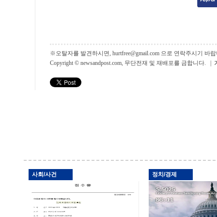
※오탈자를 발견하시면, hurtfree@gmail.com 으로 연락주시기
Copyright © newsandpost.com, 무단전재 및 재배포를 금합니다. |
사회/사건
정치/경제