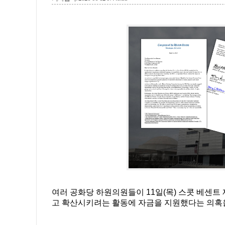
여러 공화당 하원의원들이 11일(목) 스콧 베센
고 확산시키려는 활동에 자금을 지원했다는 의혹을