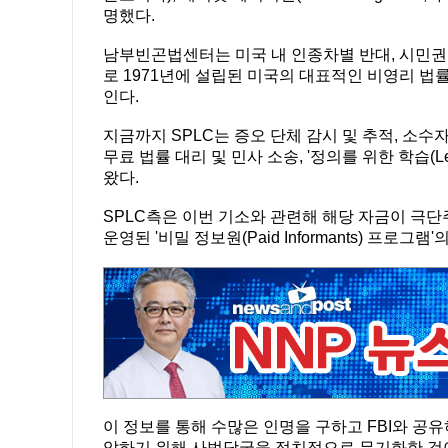
명했다.
남부빈곤법센터는 미국 내 인종차별 반대, 시민권 보호
로 1971년에 설립된 미국의 대표적인 비영리 법
인다.
지금까지 SPLC는 증오 단체 감시 및 추적, 소
무료 법률 대리 및 민사 소송, '정의를 위한 학습(Lea
왔다.
SPLC측은 이번 기소와 관련해 해당 자금이 극
운영된 '비밀 정보원(Paid Informants) 프로
이 정보를 통해 수많은 인명을 구하고 FBI와 공
압하기 위해 사법당국을 정치적으로 무기화한 것