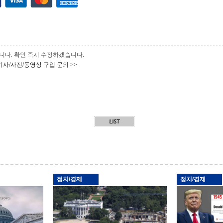
 바랍니다. 확인 즉시 수정하겠습니다.
기사/사진/동영상 구입 문의 >>
정치/경제
정치/경제