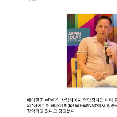
페이팔(PayPal)의 창립자이자 억만장자인 피터 틸(Pete
의 ‘아이디어 페스티벌(Ideas Festival)’에서 청
장악되고 있다고 경고했다.