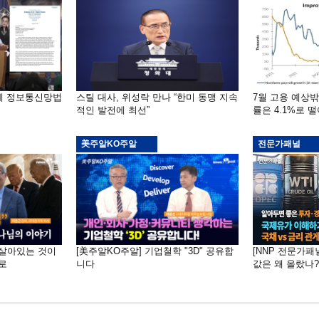
부에 정보통신망법
스틸 대사, 위성락 만나 “한미 동맹 지속
7월 고용 예상
적인 발전에 최선”
률은 4.1%로 
美주알KO주알
전문가패널
 "살아있는 것이
[美주알KO주알] 기업철학 "3D" 공유합
[NNP 전문가패
로
니다
값은 왜 올랐나?…