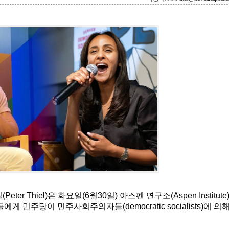
r Thiel)은 화요일(6월30일) 아스펜 연구소(Aspen Institute
중들에게 민주당이 민주사회주의자들(democratic socialists)에 의