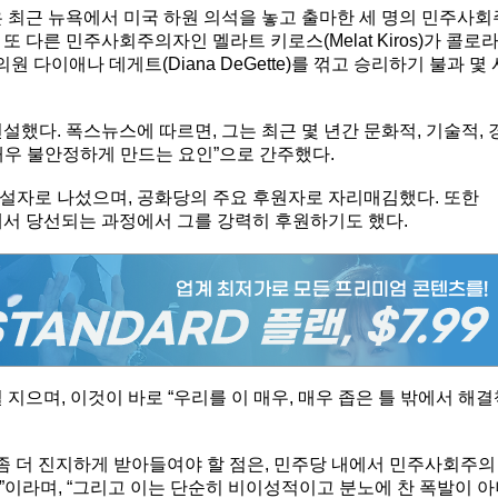
 최근 뉴욕에서 미국 하원 의석을 놓고 출마한 세 명의 민주사회
 다른 민주사회주의자인 멜라트 키로스(Melat Kiros)가 콜로
 다이애나 데게트(Diana DeGette)를 꺾고 승리하기 불과 몇 
했다. 폭스뉴스에 따르면, 그는 최근 몇 년간 문화적, 기술적, 
“매우 불안정하게 만드는 요인”으로 간주했다.
연설자로 나섰으며, 공화당의 주요 후원자로 자리매김했다. 또한
선거에서 당선되는 과정에서 그를 강력히 후원하기도 했다.
지으며, 이것이 바로 “우리를 이 매우, 매우 좁은 틀 밖에서 해결
좀 더 진지하게 받아들여야 할 점은, 민주당 내에서 민주사회주의
”이라며, “그리고 이는 단순히 비이성적이고 분노에 찬 폭발이 