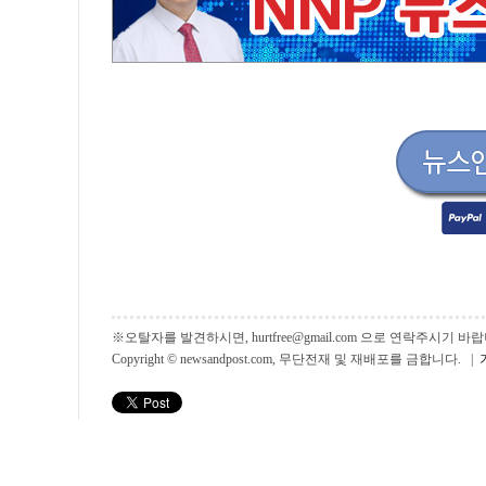
※오탈자를 발견하시면, hurtfree@gmail.com 으로 연락주시기
Copyright © newsandpost.com, 무단전재 및 재배포를 금합니다. |