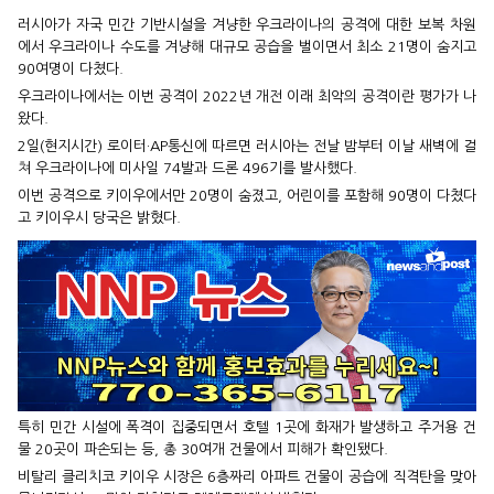
러시아가 자국 민간 기반시설을 겨냥한 우크라이나의 공격에 대한 보복 차원
에서 우크라이나 수도를 겨냥해 대규모 공습을 벌이면서 최소 21명이 숨지고
90여명이 다쳤다.
우크라이나에서는 이번 공격이 2022년 개전 이래 최악의 공격이란 평가가 나
왔다.
2일(현지시간) 로이터·AP통신에 따르면 러시아는 전날 밤부터 이날 새벽에 걸
쳐 우크라이나에 미사일 74발과 드론 496기를 발사했다.
이번 공격으로 키이우에서만 20명이 숨졌고, 어린이를 포함해 90명이 다쳤다
고 키이우시 당국은 밝혔다.
특히 민간 시설에 폭격이 집중되면서 호텔 1곳에 화재가 발생하고 주거용 건
물 20곳이 파손되는 등, 총 30여개 건물에서 피해가 확인됐다.
비탈리 클리치코 키이우 시장은 6층짜리 아파트 건물이 공습에 직격탄을 맞아