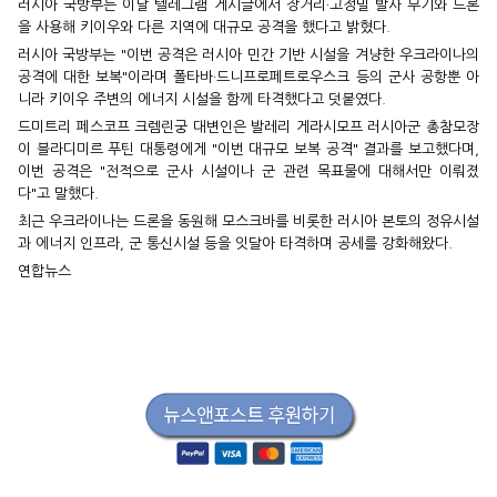
러시아 국방부는 이날 텔레그램 게시글에서 장거리·고정밀 발사 무기와 드론
을 사용해 키이우와 다른 지역에 대규모 공격을 했다고 밝혔다.
러시아 국방부는 "이번 공격은 러시아 민간 기반 시설을 겨냥한 우크라이나의
공격에 대한 보복"이라며 폴타바·드니프로페트로우스크 등의 군사 공항뿐 아
니라 키이우 주변의 에너지 시설을 함께 타격했다고 덧붙였다.
드미트리 페스코프 크렘린궁 대변인은 발레리 게라시모프 러시아군 총참모장
이 블라디미르 푸틴 대통령에게 "이번 대규모 보복 공격" 결과를 보고했다며,
이번 공격은 "전적으로 군사 시설이나 군 관련 목표물에 대해서만 이뤄졌
다"고 말했다.
최근 우크라이나는 드론을 동원해 모스크바를 비롯한 러시아 본토의 정유시설
과 에너지 인프라, 군 통신시설 등을 잇달아 타격하며 공세를 강화해왔다.
연합뉴스