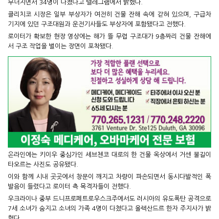
무너지면서 34명이 다쳤다고 텔레그램에서 밝혔다.
클리치코 시장은 일부 부상자가 여전히 건물 잔해 속에 갇혀 있으며, 구급차
기지에 있던 구조대원과 운전기사들도 부상자에 포함됐다고 전했다.
로이터가 확보한 현장 영상에는 해가 뜰 무렵 구조대가 9층짜리 건물 잔해에
서 구조 작업을 벌이는 장면이 포착됐다.
온라인에는 키이우 중심가인 셰브첸코 대로의 한 건물 옥상에서 거센 불길이
타오르는 사진도 공유됐다.
이와 함께 시내 곳곳에서 창문이 깨지고 차량이 파손되면서 동시다발적인 폭
발음이 들렸다고 로이터 측 목격자들이 전했다.
우크라이나 중부 드니프로페트로우스크주에서도 러시아의 유도폭탄 공격으로
7세 소녀가 숨지고 소녀의 가족 4명이 다쳤다고 올렉산드르 한자 주지사가 밝
혔다.