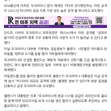
DPA통신에 따르면 우크라이나 현지 매체인 키이우 인디펜던트는 이번 공격
이 2022년 러시아의 침공 이후 가장 강도 높은 공격 중 하나라고 보도했다.
안드리 시비하 우크라이나 외무장관은 엑스(X)에서 이번 공격을 "공포의
밤"이라 언급하며 향후 구조 상황에 따라 사망자 수가 더 늘어날 수 있다고 밝
혔다.
이날 우크라이나 대부분 지역에는 공습경보가 울렸다. 시민들은 아이들과 반
려동물, 텐트와 소지품 등을 챙겨 지하철역에 대피했다.
우크라이나와 인접한 폴란드는 예방적 차원에서 전투기를 긴급 출격시켰고,
핀란드 역시 발트해 핀란드만 동부 지역에 임시 비행제한구역을 발령했다가
해제했다.
아일랜드를 방문 중이던 볼로디미르 젤렌스키 우크라이나 대통령은 이날 공격
에 앞서 "러시아의 대규모 공격에 대한 '불쾌한 정보'가 있다"며 방문 일정을
단축하고 곧장 우크라이나로 귀국했다.
젤렌스키 대통령은 이후 "우크라이나에 방공 시스템 공급이 최우선으로 중요
한 문제"라며 탄도미사일 요격 시스템 생산 합의가 실현되도록 추진하는 것이
중요하다고 말했다.