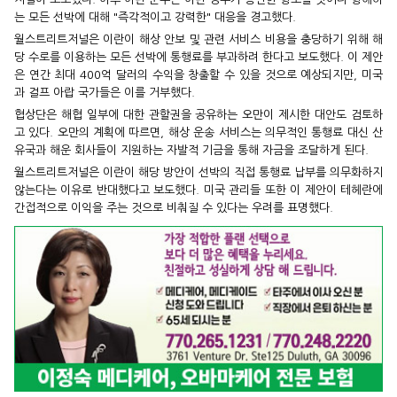
는 모든 선박에 대해 "즉각적이고 강력한" 대응을 경고했다.
월스트리트저널은 이란이 해상 안보 및 관련 서비스 비용을 충당하기 위해 해
당 수로를 이용하는 모든 선박에 통행료를 부과하려 한다고 보도했다. 이 제안
은 연간 최대 400억 달러의 수익을 창출할 수 있을 것으로 예상되지만, 미국
과 걸프 아랍 국가들은 이를 거부했다.
협상단은 해협 일부에 대한 관할권을 공유하는 오만이 제시한 대안도 검토하
고 있다. 오만의 계획에 따르면, 해상 운송 서비스는 의무적인 통행료 대신 산
유국과 해운 회사들이 지원하는 자발적 기금을 통해 자금을 조달하게 된다.
월스트리트저널은 이란이 해당 방안이 선박의 직접 통행료 납부를 의무화하지
않는다는 이유로 반대했다고 보도했다. 미국 관리들 또한 이 제안이 테헤란에
간접적으로 이익을 주는 것으로 비춰질 수 있다는 우려를 표명했다.