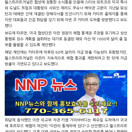
월스트리트저널은 협상에 정통한 소식통을 인용해 스티브 위트코프 미국 특사
와 도널드 트럼프 대통령의 사위인 재러드 쿠슈너 백악관 고문이 지난달 워싱
턴과 테헤란 간에 체결된 양해각서를 진전시키기 위해 카타르 중재자를 통해
이란 대표들과 간접 회담을 갖기 위해 이번 주 카타르 도하를 방문했다고 보도
했다.
보도에 따르면, 미국 협상단은 이란 정권이 해협 통제권 주장을 포기하고 상선
통행료 징수 계획을 철회하는 대가로 동결된 해외 자산 약 1000억 달러 중 일
부를 활용할 수 있도록 제안했다.
해당 제안에는 카타르에 억류된 60억 달러의 자금 방출 가능성이 포함됐지만,
월스트리트저널은 이란이 지속적으로 해협 통과를 제한하려고 한 탓에 자금
방출이 지연되고 있다고 보도했다.
회담에 참석했던 이란 외교부 차관 카젬 가리바바디는 목요일 도하에서 귀국
해 호르무즈 해협이 여전히 "이란의 통제하에 있다"고 선언했다고 월스트리트
저널이 보도했다. 이후 이란 군부는 이란 정부가 승인한 항로를 벗어나 항해하