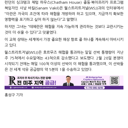
런던의 싱크탱크 채텀 하우스(Chatham House) 중동·북아프리카 프로그램
책임자인 사남 바킬(Sanam Vakil)은 월스트리트저널(WSJ)과의 인터뷰에서
“이란은 자국의 조건에 따라 해협을 개방하려 하고 있으며, 지금까지 확보한
영향력을 포기하고 싶어 하지 않는다”고 말했다.
하지만 그녀는 “테헤란은 해협을 지속 가능하게 관리하는 것보다 교란시키는
것이 더 쉬울 수 있다”고 덧붙였다.
이 교착 상태는 세계에서 가장 중요한 해상 항로 중 하나를 계속해서 마비시키
고 있다.
월스트리트저널(WSJ)은 호르무즈 해협을 통과하는 일일 선박 통행량이 지난
주 75척에서 수요일에는 43척으로 감소했다고 보도했다. 2월 28일 분쟁이
시작되기 전에는 매일 100척 이상의 선박이 이 해협을 통과했으며, 이 선박들
은 전 세계 석유 공급량의 약 5분의 1을 수송하고 있었다.
홍성구 기자