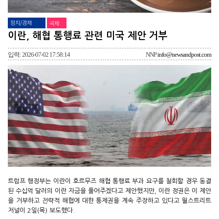
정치/경제
국제
이란, 해협 통행료 관련 미국 제안 거부
입력: 2026-07-02 17:58:14
NNP
info@newsandpost.com
트럼프 행정부는 이란이 호르무즈 해협 통행료 부과 요구를 철회할 경우 동결
된 수십억 달러의 이란 자금을 풀어주겠다고 제안했지만, 이란 정권은 이 제안
을 거부하고 전략적 해협에 대한 통제권을 계속 주장하고 있다고 월스트리트
저널이 2일(목) 보도했다.