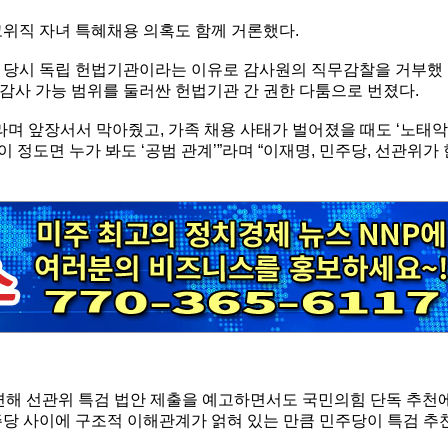
고위직 자녀 특혜채용 의혹도 함께 거론했다.
을 당시 독립 헌법기관이라는 이유로 감사원의 직무감찰을 거부했
, 감사 가능 범위를 둘러싼 헌법기관 간 권한 다툼으로 번졌다.
라며 앞장서서 막아줬고, 가족 채용 사태가 벌어졌을 때도 ‘노태악
 정도면 누가 봐도 ‘공범 관계’”라며 “이재명, 민주당, 선관위가 
관련해 선관위 특검 법안 제출을 예고하면서도 국민의힘 단독 추천
주당 사이에 구조적 이해관계가 얽혀 있는 만큼 민주당이 특검 추