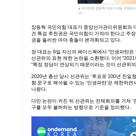
▲국민의힘 장동혁 대표가 6일 국회에서
스]
장동혁 국민의힘 대표가 중앙선거관리위원회와 더불
건 특검 추천권은 국민의힘이 가져야 한다고 주장했
권을 둘러싼 여야 충돌이 본격화되고 있다.
장 대표는 6일 자신의 페이스북에서 “민생파탄은 현
선관위의 표현 제한 논란을 소환했다. 이어 “2021년
“특정 정당이 연상되기 때문이라는 것이 선관위의
2020년 총선 당시 선관위는 ‘투표로 100년 친
향 문구로 해석될 수 있는 ‘민생파탄’은 제한하면
나왔다.
다만 논란이 커진 뒤 선관위는 전체회의를 거쳐 ‘민생
구를 모두 불허하는 방향으로 기준을 정리했다.