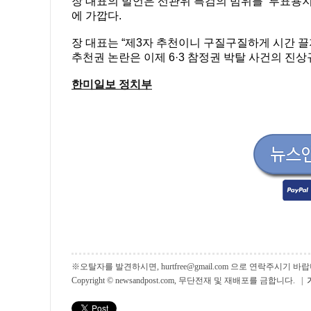
장 대표의 발언은 선관위 특검의 범위를 ‘투표용지
에 가깝다.
장 대표는 “제3자 추천이니 구질구질하게 시간 끌지
추천권 논란은 이제 6·3 참정권 박탈 사건의 진상
한미일보 정치부
※오탈자를 발견하시면, hurtfree@gmail.com 으로 연락주시기
Copyright © newsandpost.com, 무단전재 및 재배포를 금합니다. |