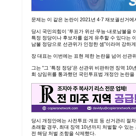
문제는 이 같은 논란이 2021년 4·7 재보궐선거
당시 국민의힘이 ‘투표가 위선·무능·내로남불을 
특정 정당이나 후보자를 쉽게 유추할 수 있다는 이
남불 정당으로 선관위가 인정한 셈”이라며 강하게
장 대표는 이번에는 표현 제한 논란을 넘어 선관
그는 “그 ‘특정 정당’은 선관위 비판하면 징역 10
회 상임위를 통과했던 국민투표법 개정안 논란을 
당시 개정안에는 사전투표·개표 등 선거관리 절
초래할 경우, 최대 징역 10년까지 처벌할 수 있
전 해당 처벌 조항을 삭제했다.