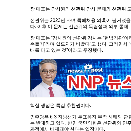
장 대표는 감사원의 선관위 감사 문제와 선관위 
선관위는 2023년 자녀 특혜채용 의혹이 불거졌
다. 이후 이 문제는 선관위의 독립성과 외부 통제
장 대표는 “감사원의 선관위 감사는 ‘헌법기관’이
흔들기’라며 쉴드치기 바빴다”고 했다. 그러면서 “이
배를 타고 있는 것”이라고 주장했다.
핵심 쟁점은 특검 추천권이다.
민주당은 6·3 지방선거 투표용지 부족 사태와 
는 반대하고 있다. 반면 국민의힘은 선관위와 민
과정에서 배제돼야 한다는 입장이다.