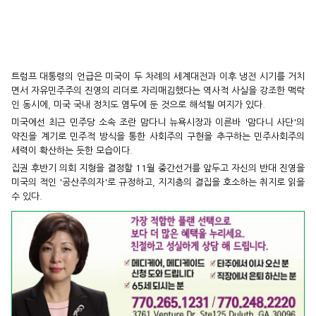
트럼프 대통령의 언급은 미국이 두 차례의 세계대전과 이후 냉전 시기를 거치
면서 자유민주주의 진영의 리더로 자리매김했다는 역사적 사실을 강조한 맥락
인 동시에, 미국 국내 정치도 염두에 둔 것으로 해석될 여지가 있다.
미국에선 최근 민주당 소속 조란 맘다니 뉴욕시장과 이른바 '맘다니 사단'의
약진을 계기로 민주적 방식을 통한 사회주의 구현을 추구하는 민주사회주의
세력이 확산하는 듯한 모습이다.
집권 후반기 의회 지형을 결정할 11월 중간선거를 앞두고 자신의 반대 진영을
미국의 적인 '공산주의자'로 규정하고, 지지층의 결집을 호소하는 취지로 읽을
수 있다.