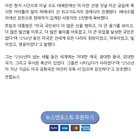
이란 현지 시간으로 이날 수도 테헤란에선 미·이란 전쟁 첫날 미군 공습에 폭
사한 아야톨라 알리 하메네이 전 최고지도자의 장례식이 진행됐다. 베네수엘
라에선 강진으로 현재까지 집계된 사망자만 3천명에 육박했다.
트럼프 대통령은 "미국 국민보다 더 많은 선을 행하고, 더 큰 용기를 보이고,
더 많은 발전을 이루고, 더 많은 불의를 바로잡고, 더 큰 위업을 달성한 국민은
없다"며 "250년 동안 미국은 전세계 모든 나라의 희망이었고, 약속이었고, 빛
이었고, 영광이었다"고 말했다.
그는 "250년이 넘는 세월 동안 세계에는 거대한 제국, 광대한 왕국, 강대한
국가, 그리고 무서운 폭군이 있었다. 그들은 나타났다가 사라졌다"며 "250년
이 지난 지금도 미국 공화국은 여전히 우뚝 서 있으며 강건하다"고 강조했다.
연합뉴스