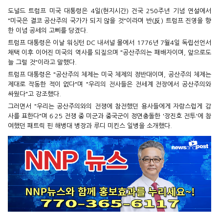
도널드 트럼프 미국 대통령은 4일(현지시간) 건국 250주년 기념 연설에서
"미국은 결코 공산주의 국가가 되지 않을 것"이라며 반(反) 트럼프 진영을 향
한 이념 공세의 고삐를 당겼다.
트럼프 대통령은 이날 워싱턴 DC 내셔널 몰에서 1776년 7월4일 독립선언서
채택 이후 이어진 미국의 역사를 되짚으며 "공산주의는 패배자이며, 앞으로도
늘 그럴 것"이라고 말했다.
트럼프 대통령은 "공산주의 체제는 미국 체제의 정반대이며, 공산주의 체제는
제대로 작동한 적이 없다"며 "우리의 전사들은 전세계 전장에서 공산주의와
싸웠다"고 강조했다.
그러면서 "우리는 공산주의와의 전쟁에 참전했던 용사들에게 자랑스럽게 감
사를 표한다"며 6·25 전쟁 중 미군과 중국군이 정면충돌한 '장진호 전투'에 참
여했던 패트릭 핀 해병대 병장과 루디 미킨스 일병을 소개했다.