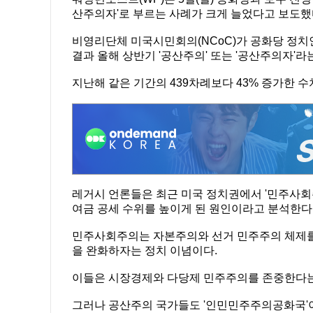
산주의자'로 부르는 사례가 크게 늘었다고 보도했
비영리단체 미국시민회의(NCoC)가 공화당 정치
결과 올해 상반기 '공산주의' 또는 '공산주의자'라
지난해 같은 기간의 439차례보다 43% 증가한 수
레거시 언론들은 최근 미국 정치권에서 '민주사회주
여금 공세 수위를 높이게 된 원인이라고 분석한다
민주사회주의는 자본주의와 선거 민주주의 체제를
을 완화하자는 정치 이념이다.
이들은 시장경제와 다당제 민주주의를 존중한다는
그러나 공산주의 국가들도 '인민민주주의공화국'이