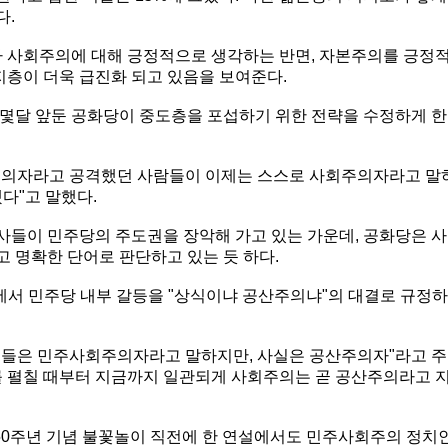
다.
%가 사회주의에 대해 긍정적으로 생각하는 반면, 자본주의를 긍정
지지층이 더욱 급진화 되고 있음을 보여준다.
몇달 앞둔 공화당이 중도층을 포섭하기 위한 전략을 수정하게 한
주의자라고 공격했던 사람들이 이제는 스스로 사회주의자라고 말
됐다"고 말했다.
들이 민주당의 주도권을 장악해 가고 있는 가운데, 공화당은 사
 명확한 단어로 판단하고 있는 듯 하다.
에서 민주당 내부 갈등을 "상식이냐 공산주의냐"의 대결로 규정하
그들은 민주사회주의자라고 말하지만, 사실은 공산주의자"라고 주
를 펼칠 때부터 지금까지 일관되게 사회주의는 곧 공산주의라고 
50주년 기념 불꽃놀이 직전에 한 연설에서도 민주사회주의 정치