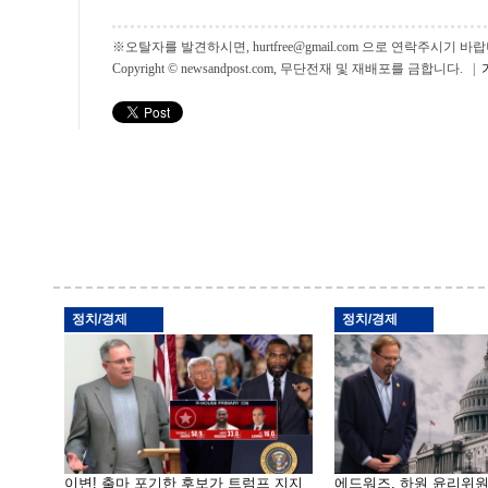
※오탈자를 발견하시면, hurtfree@gmail.com 으로 연락주시기
Copyright © newsandpost.com, 무단전재 및 재배포를 금합니다. |
정치/경제
정치/경제
이변! 출마 포기한 후보가 트럼프 지지
에드워즈, 하원 윤리위