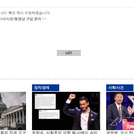
 바랍니다. 확인 즉시 수정하겠습니다.
기사/사진/동영상 구입 문의 >>
정치/경제
사회/사건
원회의 징계 요구
트럼프, 사회주의 성향 엘-사예드 승리
국무부, 모스 탄