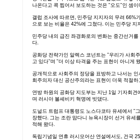
나온다고 콕 찝어서 보도하는 것은 "오도"인 셈이
갤럽 조사에 따르면, 민주당 지지자의 무려 66
으로 보는 비율은 42%에 그쳤다. 이는 민주당 
민주당 내의 급진 좌경화로의 변화는 중간선거를 
다.
공화당 전략가인 알렉스 코넌트는 "우리가 사회
고 있다"며 "더 이상 타격을 주는 표현이 아니게 
공개적으로 사회주의 정당을 표방하고 나서는 인사
회주의자 대신 공산주의라는 표현이 더욱 적절하고
연방 하원의 공화당 지도부는 지난 1일 기자회견
며 러시아 볼셰비키 혁명에 빗댔다.
도널드 트럼프 대통령도 노스다코타 유세에서 "
장했다. 그는 조란 맘다니 뉴욕시장이 선거 유세
적해 왔다.
독립기념일 연휴 러시모어산 연설에서도, 건국 2