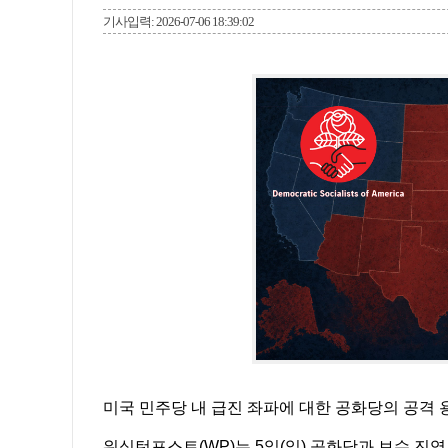
기사입력: 2026-07-06 18:39:02
미국 민주당 내 급진 좌파에 대한 공화당의 공격 
워싱턴포스트(WP)는 5일(일) 공화당과 보수 진