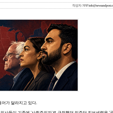
작성자: NNP
info@newsandpost.
용어가 달라지고 있다.
영 인사들이 기존에 '사회주의자'로 규정했던 민주당 진보세력을 '