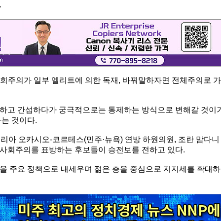
.
사회주의가 일부 엘리트에 의한 독재, 바꿔말하자면 전체주의로 가
입하고 간섭하다가 궁극적으로는 통제하는 방식으로 변해갈 것이
는 것이다.
리아 오카시오-코르테스(민주·뉴욕) 연방 하원의원, 조란 맘다니
주사회주의를 표방하는 후보들이 승전보를 전하고 있다.
을 주요 정책으로 내세우며 젊은 층을 중심으로 지지세를 확대하