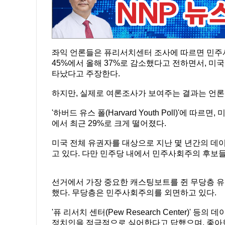
좌익 언론들은 퓨리서치센터 조사에 따르면 민주사
45%에서 올해 37%로 감소했다고 전하면서, 미
타났다고 주장한다.
하지만, 실제로 여론조사가 보여주는 결과는 언론
'하버드 유스 폴(Harvard Youth Poll)'에 
에서 최근 29%로 크게 떨어졌다.
미국 전체 유권자를 대상으로 지난 몇 년간의 데이
고 있다. 다만 민주당 내에서 민주사회주의 후보들
선거에서 가장 중요한 캐스팅보트를 쥔 무당층 
했다. 무당층은 민주사회주의를 외면하고 있다.
'퓨 리서치 센터(Pew Research Center)
정치인을 적극적으로 싫어한다고 답했으며, 좋아한