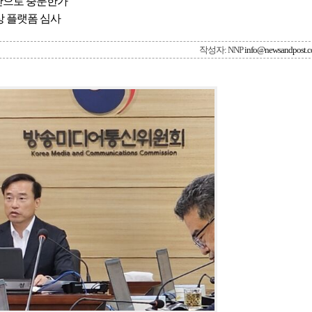
만으로 충분한가
상 플랫폼 심사
작성자: NNP
info@newsandpost.