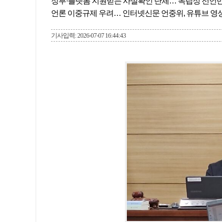
정부·플랫폼 지원받는 사실확인 단체… 독립성 선언
언론 이중규제 우려… 인터넷신문 언중위, 유튜브 영
기사입력: 2026-07-07 16:44:43