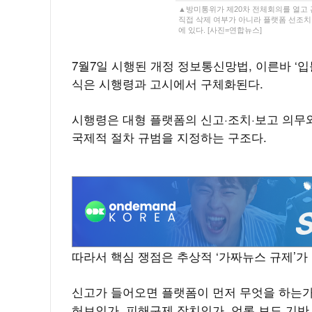
▲방미통위가 제20차 전체회의를 열고 관
직접 삭제 여부가 아니라 플랫폼 선조치
에 있다. [사진=연합뉴스]
7월7일 시행된 개정 정보통신망법, 이른바 ‘입
식은 시행령과 고시에서 구체화된다.
시행령은 대형 플랫폼의 신고·조치·보고 의무
국제적 절차 규범을 지정하는 구조다.
따라서 핵심 쟁점은 추상적 ‘가짜뉴스 규제’가
신고가 들어오면 플랫폼이 먼저 무엇을 하는가
허브인가, 피해구제 장치인가. 언론 보도 기