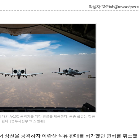
작성자: NNP
info@newsandpost.
 여러 대의 A-10C 공격기를 위한 연료를 제공한다. 공중 급유는 항공
 한다. [중부사령부 엑스 발췌]
서 상선을 공격하자 이란산 석유 판매를 허가했던 면허를 취소했