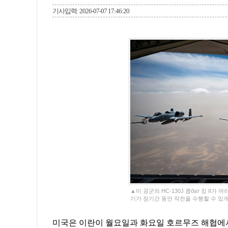
기사입력: 2026-07-07 17:46:20
▲미 공군의 HC-130J 콤бат 킹 II가
기가 장기간 동안 작전을 수행할 수 있게
미국은 이란이 월요일과 화요일 호르무즈 해협에