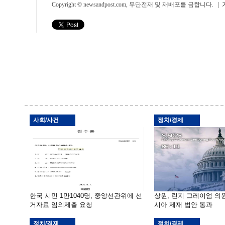
Copyright © newsandpost.com, 무단전재 및 재배포를 금합니다. |
사회/사건
정치/경제
한국 시민 1만1040명, 중앙선관위에 선
상원, 린지 그레이엄 의
거자료 임의제출 요청
시아 제재 법안 통과
정치/경제
정치/경제