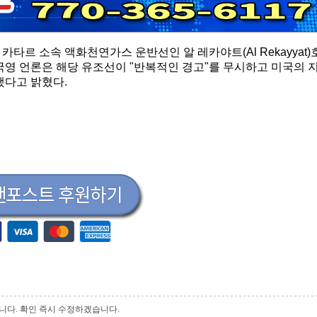
타르 소속 액화천연가스 운반선인 알 레카야트(Al Rekayyat)
국영 언론은 해당 유조선이 "반복적인 경고"를 무시하고 미국의 
했다고 밝혔다.
 바랍니다. 확인 즉시 수정하겠습니다.