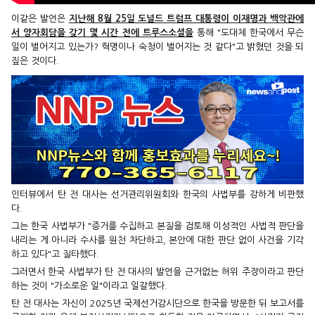
이같은 발언은
지난해 8월 25일 도널드 트럼프 대통령이 이재명과 백악관에
서 양자회담을 갖기 몇 시간 전에 트루스소셜을
통해 "도대체 한국에서 무슨
일이 벌어지고 있는가? 혁명이나 숙청이 벌어지는 것 같다"고 밝혔던 것을 되
짚은 것이다.
인터뷰에서 탄 전 대사는 선거관리위원회와 한국의 사법부를 강하게 비판했
다.
그는 한국 사법부가 "증거를 수집하고 본질을 검토해 이성적인 사법적 판단을
내리는 게 아니라 수사를 원천 차단하고, 본안에 대한 판단 없이 사건을 기각
하고 있다"고 질타했다.
그러면서 한국 사법부가 탄 전 대사의 발언을 근거없는 허위 주장이라고 판단
하는 것이 "가소로운 일"이라고 일갈했다.
탄 전 대사는 자신이 2025년 국제선거감시단으로 한국을 방문한 뒤 보고서를