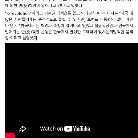
에 의한 반(反)혁명이 일어나고 있다"고 말했다.
"K-revolution"이라고 씌여진 티셔츠를 입고 인터뷰한 탄 전 대사는 "미국 내
많은 사람들에게는 충격적으로 들릴 수 있지만, 트럼프 대통령의 말이 맞았
다"면서 "한국에서는 혁명과 숙청이 일어나고 있었고 올림픽공원과 전국에서
벌어지는 반(反)혁명 운동은 한국에서 발생한 쿠데타에 맞서는희망적인 움직
임"이라고 설명했다.