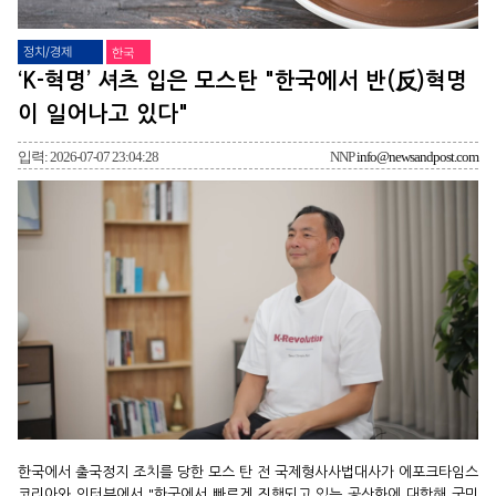
정치/경제
한국
‘K-혁명’ 셔츠 입은 모스탄 "한국에서 반(反)혁명
이 일어나고 있다"
입력: 2026-07-07 23:04:28
NNP
info@newsandpost.com
한국에서 출국정지 조치를 당한 모스 탄 전 국제형사사법대사가 에포크타임스
코리아와 인터뷰에서 "한국에서 빠르게 진행되고 있는 공산화에 대항해 국민