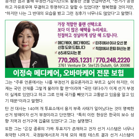
공개한 점과 올해 부정선거감시단으로 활동한 것을 언급하면서, "선거가 공정
하고 자유로우며 무결하고 투명하다고 말할 수 있었다면" 행복했을 것이지만,
"하지만 나는 그 반대의 모습을 봤고 그런 징후가 너무나도 많았다"고 말했다.
그는 "주류 언론에서는 나를 부정선거 음모론자라고 부르고 싶어 하지만, 이
제는 국민 전체를 그렇게 불러야 할 판"이라며 "국민 대다수가 이제 선거 부정
이 실제로 있었다고 하고 그로 인해 국가를 빼앗기고 고통받고 있음을 알고 있
기 때문"이라고 말했다.
탄 전 대사는 140여 개 투표소에서 용지 부족 사태가 일어났다는 것이 명백한
선거 방해이자 선거 부정이라고 단언했다. "특히 이런 현상은 한국의 보수 성
향 지역과 선거구에 집중돼 있었다"고 그는 설명했다.
또한 그는 "온갖 종류의 가짜 투표지가 존재하고 전자 선거 시스템은 너무나
취약한 나머지...국정원에서조차 자체 모의 해킹 테스트 결과 선거 시스템이