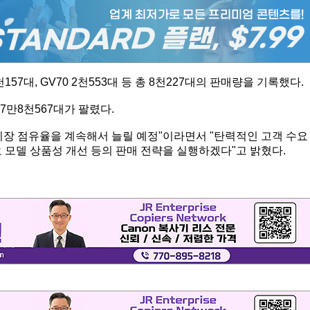
천157대, GV70 2천553대 등 총 8천227대의 판매량을 기록했다.
7만8천567대가 팔렸다.
시장 점유율을 계속해서 늘릴 예정"이라면서 "탄력적인 고객 수요
 모델 상품성 개선 등의 판매 전략을 실행하겠다"고 밝혔다.