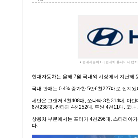
▲현대자동차 CI [현대차 홈페이지 캡처
현대자동차는 올해 7월 국내외 시장에서 지난해 동월
국내 판매는 0.4% 증가한 5만6천227대로 집계됐
세단은 그랜저 4천408대, 쏘나타 3천314대, 아반
6천238대, 싼타페 4천252대, 투싼 4천11대, 코나
상용차 부문에서는 포터가 4천296대, 스타리아가 
다.