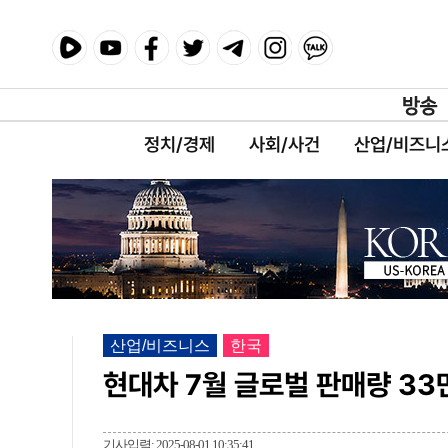
정치/경제
사회/사건
산업/비즈니
산업/비즈니스
한국
현대차 7월 글로벌 판매량 33
기사입력: 2025-08-01 10:35:41