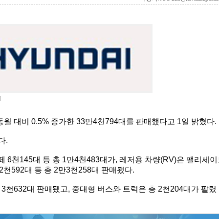
]
 대비 0.5% 증가한 33만4천794대를 판매했다고 1일 밝혔다.
다.
떼 6천145대 등 총 1만4천483대가, 레저용 차량(RV)은 팰리세
 2천592대 등 총 2만3천258대 판매됐다.
3천632대 판매됐고, 중대형 버스와 트럭은 총 2천204대가 팔렸