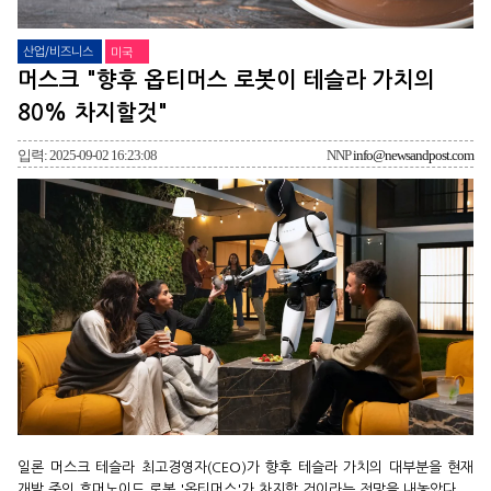
산업/비즈니스
미국
머스크 "향후 옵티머스 로봇이 테슬라 가치의
80% 차지할것"
입력: 2025-09-02 16:23:08
NNP
info@newsandpost.com
일론 머스크 테슬라 최고경영자(CEO)가 향후 테슬라 가치의 대부분을 현재
개발 중인 휴머노이드 로봇 '옵티머스'가 차지할 것이라는 전망을 내놓았다.