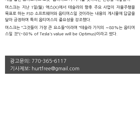
머스크는 지난 1일(월) 엑스(X)에서 테슬라의 향후 주요 사업이 자율주행을
목표로 하는 FSD 소프트웨어와 옵티머스일 것이라는 내용의 게시물에 답글을
달아 긍정하며 특히 옵티머스의 중요성을 강조했다.
머스크는 "그것들이 가장 큰 요소들"이라며 "테슬라 가치의 ∼80%는 옵티머
스일 것"(~80% of Tesla's value will be Optimus)이라고 썼다.
광고문의:
770-365-6117
기사제보:
hurtfree@gmail.com