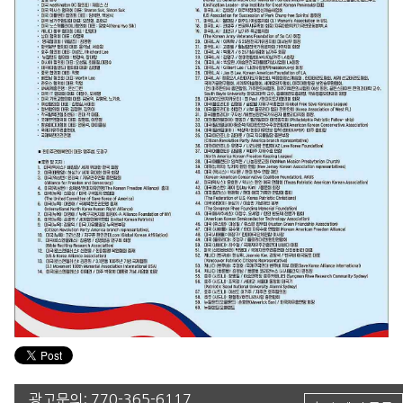
광고문의:
770-365-6117