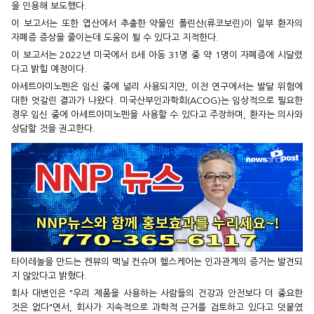
을 인용해 보도했다.
이 보고서는 또한 엽산에서 추출한 약물인 폴린산(류코보린)이 일부 환자의
자폐증 증상을 줄이는데 도움이 될 수 있다고 지적한다.
이 보고서는 2022년 미국에서 8세 아동 31명 중 약 1명이 자폐증에 시달렸
다고 밝힐 예정이다.
아세트아미노펜은 임신 중에 널리 사용되지만, 이전 연구에서는 발달 위험에
대한 엇갈린 결과가 나왔다. 미국산부인과학회(ACOG)는 임상적으로 필요한
경우 임신 중에 아세트아미노펜을 사용할 수 있다고 주장하며, 환자는 의사와
상담할 것을 권고한다.
타이레놀을 만드는 켄뷰의 맥닐 컨슈머 헬스케어는 인과관계의 증거는 발견되
지 않았다고 밝혔다.
회사 대변인은 "우리 제품을 사용하는 사람들의 건강과 안전보다 더 중요한
것은 없다"면서, 회사가 지속적으로 과학적 근거를 검토하고 있다고 덧붙였