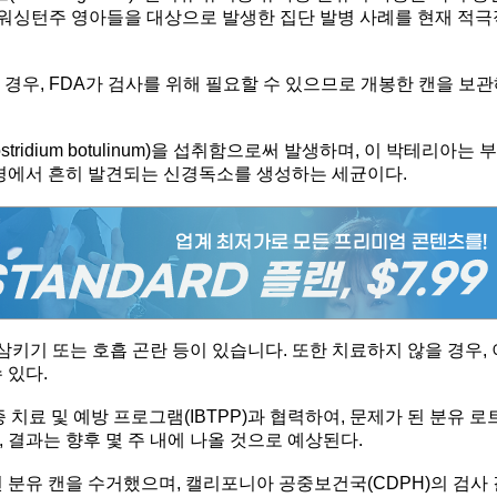
 워싱턴주 영아들을 대상으로 발생한 집단 발병 사례를 현재 적극
 경우, FDA가 검사를 위해 필요할 수 있으므로 개봉한 캔을 보
dium botulinum)을 섭취함으로써 발생하며, 이 박테리아는 부
환경에서 흔히 발견되는 신경독소를 생성하는 세균이다.
삼키기 또는 호흡 곤란 등이 있습니다. 또한 치료하지 않을 경우, 
 있다.
 치료 및 예방 프로그램(IBTPP)과 협력하여, 문제가 된 분유 로
 결과는 향후 몇 주 내에 나올 것으로 예상된다.
 분유 캔을 수거했으며, 캘리포니아 공중보건국(CDPH)의 검사 