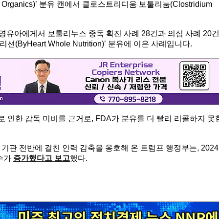
rganics)’ 분유 캔에서 클로스트리디움 보툴리눔(Clostridium
세 미만 영유아에게서 보툴리누스 중독 확진 사례 28건과 의심 사례 20
ByHeart Whole Nutrition)’ 분유에 이은 사례입니다.
 인한 감독 미비를 근거로, FDA가 분유를 더 빨리 리콜하지 못
기관 전반에 걸친 인력 감축을 옹호해 온 트럼프 행정부는, 2024
건수가
증가했다고 보고
했다.