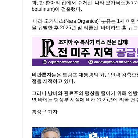
과, 한 환아의 집에서 수거된 ‘나라 오가닉스(Nara O
botulinum)이 검출됐다.
‘나라 오가닉스(Nara Organics)’ 분유는 1
을 유발한 후 2025년 말 리콜된 ‘바이하트 홀 뉴트리션(
비판론자
들은 트럼프 대통령의 최근 인력 감축으로
점을 지적하고 있다.
그러나 낭비와 관료주의 팽창을 줄이기 위해 연방 
년 바이든 행정부 시절에 비해 2025년에 리콜 
홍성구 기자