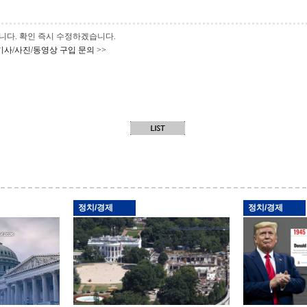
 바랍니다. 확인 즉시 수정하겠습니다.
기사/사진/동영상 구입 문의 >>
정치/경제
정치/경제