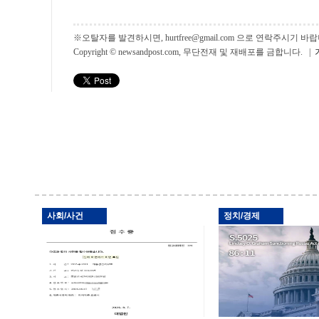
※오탈자를 발견하시면, hurtfree@gmail.com 으로 연락주시기
Copyright © newsandpost.com, 무단전재 및 재배포를 금합니다. |
사회/사건
정치/경제