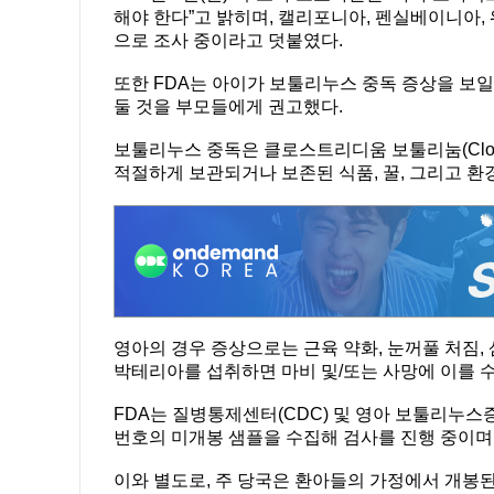
해야 한다”고 밝히며, 캘리포니아, 펜실베이니아,
으로 조사 중이라고 덧붙였다.
또한 FDA는 아이가 보툴리누스 중독 증상을 보일
둘 것을 부모들에게 권고했다.
보툴리누스 중독은 클로스트리디움 보툴리눔(Clostri
적절하게 보관되거나 보존된 식품, 꿀, 그리고 
영아의 경우 증상으로는 근육 약화, 눈꺼풀 처짐, 
박테리아를 섭취하면 마비 및/또는 사망에 이를 수
FDA는 질병통제센터(CDC) 및 영아 보툴리누스증
번호의 미개봉 샘플을 수집해 검사를 진행 중이며,
이와 별도로, 주 당국은 환아들의 가정에서 개봉된