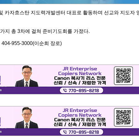
및 카자흐스탄 지도력개발센터 대표로 활동하며 선교와 지도자 
일가지 총 3차에 걸쳐 준비기도회를 가졌다.
 404-955-3000(이순희 장로)