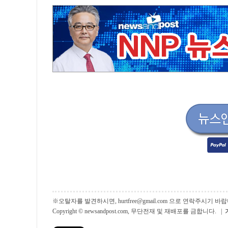
※오탈자를 발견하시면, hurtfree@gmail.com 으로 연락주시기
Copyright © newsandpost.com, 무단전재 및 재배포를 금합니다. |