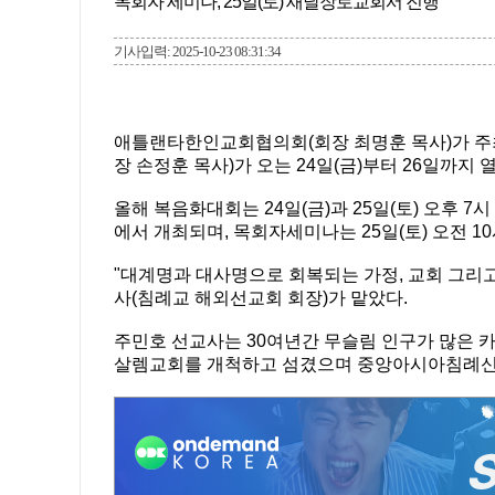
목회자 세미나, 25일(토) 새날장로교회서 진행
기사입력: 2025-10-23 08:31:34
애틀랜타한인교회협의회(회장 최명훈 목사)가 주최
장 손정훈 목사)가 오는 24일(금)부터 26일까지 
올해 복음화대회는 24일(금)과 25일(토) 오후 7
에서 개최되며, 목회자세미나는 25일(토) 오전 1
"대계명과 대사명으로 회복되는 가정, 교회 그리고
사(침례교 해외선교회 회장)가 맡았다.
주민호 선교사는 30여년간 무슬림 인구가 많은
살렘교회를 개척하고 섬겼으며 중앙아시아침례신