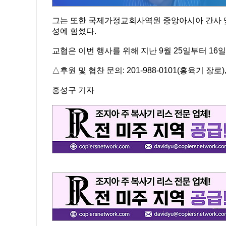
그는 또한 국제가정교회사역원 중앙아시아 간사 
성에 힘썼다.
교협은 이번 행사를 위해 지난 9월 25일부터 16
△후원 및 협찬 문의: 201-988-0101(홍육기 장로),
홍성구 기자