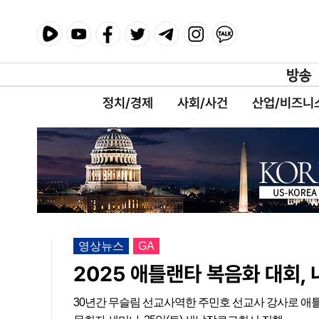
정치/경제
사회/사건
산업/비즈니
영상뉴스
GA
2025 애틀랜타 복음화 대회,
30년간 무슬림 선교사역한 주민호 선교사 강사로 