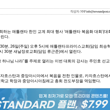
작성자: NNP
info@newsandpost.
하는 애틀랜타 한인 교계 최대 행사 '애틀랜타 복음화 대회'(대
열린다.
시 30분, 26일(주일) 오후 5시에 애틀랜타프라미스교회(담임 최승혁
0시 30분 새날장로교회(담임 류근준)에서 열린다.
 하나님 나라"를 주제로 열리는 이번 대회의 강사는 주민호 선교
 카자흐스탄과 중앙아시아에서 복음을 전한 인물로, 카자흐스탄에
학교 학장과 중앙아시아침례교 총회 전도부장을 역임했다.