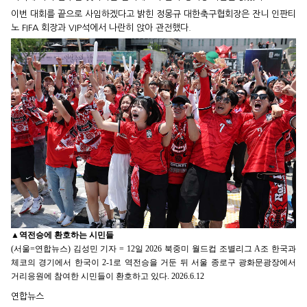
이번 대회를 끝으로 사임하겠다고 밝힌 정몽규 대한축구협회장은 잔니 인판티
노 FIFA 회장과 VIP석에서 나란히 앉아 관전했다.
▲
역전승에 환호하는 시민들
(서울=연합뉴스) 김성민 기자 = 12일 2026 북중미 월드컵 조별리그 A조 한국과
체코의 경기에서 한국이 2-1로 역전승을 거둔 뒤 서울 종로구 광화문광장에서
거리응원에 참여한 시민들이 환호하고 있다. 2026.6.12
연합뉴스