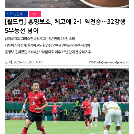
스포츠/연예
국제
[월드컵] 홍명보호, 체코에 2-1 역전승…32강행
5부능선 넘어
남아공 대회 그리스전 승리 이후 16년 만의 1차전 승리
세트피스에 선제 실점하고도 황인범·오현규 연속골로 승부 뒤집어
홍명보, 실패했던 2014년 브라질 대회 이후 12년 만에 첫 승리 지휘
입력: 2026-06-12 07:09:07
NNP
info@newsandpost.com