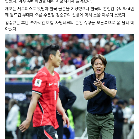
입했다. 이후 수비라인을 내리고 굳히기에 들어갔다.
체코는 세트피스로 잇달아 한국 골문을 겨냥했으나 한국의 끈질긴 수비와 4번
째 월드컵 무대에 오른 수문장 김승규의 선방에 막혀 뜻을 이루지 못했다.
김승규는 후반 추가시간 미할 사딜레크의 문전 슈팅을 오른쪽으로 몸 날려 막
아냈다.