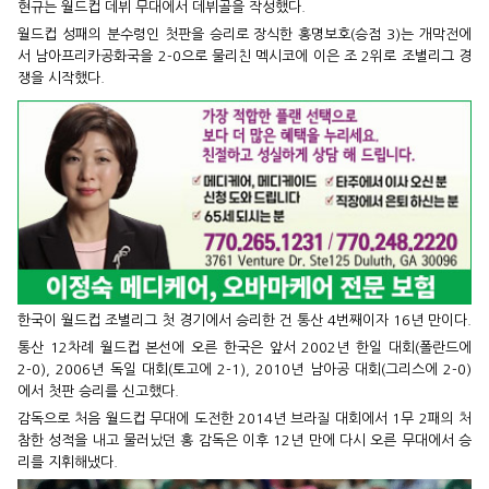
현규는 월드컵 데뷔 무대에서 데뷔골을 작성했다.
월드컵 성패의 분수령인 첫판을 승리로 장식한 홍명보호(승점 3)는 개막전에
서 남아프리카공화국을 2-0으로 물리친 멕시코에 이은 조 2위로 조별리그 경
쟁을 시작했다.
한국이 월드컵 조별리그 첫 경기에서 승리한 건 통산 4번째이자 16년 만이다.
통산 12차례 월드컵 본선에 오른 한국은 앞서 2002년 한일 대회(폴란드에
2-0), 2006년 독일 대회(토고에 2-1), 2010년 남아공 대회(그리스에 2-0)
에서 첫판 승리를 신고했다.
감독으로 처음 월드컵 무대에 도전한 2014년 브라질 대회에서 1무 2패의 처
참한 성적을 내고 물러났던 홍 감독은 이후 12년 만에 다시 오른 무대에서 승
리를 지휘해냈다.