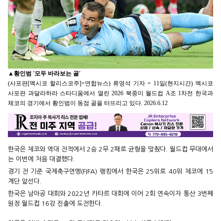
▲
황인범 '모두 바라보는 골'
(사포판[멕시코 할리스코주]=연합뉴스) 류영석 기자 = 11일(현지시간) 멕시코
사포판 과달라하라 스타디움에서 열린 2026 북중미 월드컵 A조 1차전 한국과
체코의 경기에서 황인범이 동점 골을 터뜨리고 있다. 2026.6.12
한국은 체코와 역대 전적에서 2승 2무 2패로 균형을 맞췄다. 월드컵 무대에서
는 이번에 처음 대결했다.
경기 전 기준 국제축구연맹(FIFA) 랭킹에서 한국은 25위로 40위 체코에 15
계단 앞선다.
한국은 남아공 대회와 2022년 카타르 대회에 이어 2회 연속이자 통산 3번째
원정 월드컵 16강 진출에 도전한다.