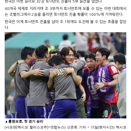
한국은 이번 승리로 32강 토너먼트 진출의 5부 능선을 넘었다.
48개국 체제로 치러지며 조 3위까지 토너먼트에 오를 수 있는 이번 대회에서
는 조별리그에서 2승을 올리면 토너먼트 진출 확률이 100%에 가까워진다.
한국은 이제 토너먼트 진출을 넘어 조 1위에도 도전해 볼 수 있는 흐름을 잡았
다.
▲
홍명보호, 첫 경기 승리
(사포판[멕시코 할리스코주]=연합뉴스) 신준희 기자 = 11일(현지시간) 멕시코