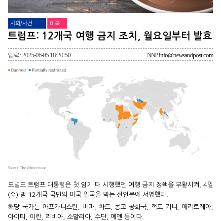
사회/사건
미국
트럼프: 12개국 여행 금지 조치, 월요일부터 발효
입력: 2025-06-05 18:20:50
NNP
info@newsandpost.com
도널드 트럼프 대통령은 첫 임기 때 시행했던 여행 금지 정책을 부활시켜, 4일
(수) 밤 12개국 국민의 미국 입국을 막는 선언문에 서명했다.
해당 국가는 아프가니스탄, 버마, 차드, 콩고 공화국, 적도 기니, 에리트레아,
아이티, 이란, 리비아, 소말리아, 수단, 예멘 등이다.