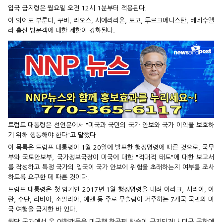
입국 금지령은 월요일 오전 12시 1분부터 적용된다.
이 외에도 부룬디, 쿠바, 라오스, 시에라리온, 토고, 투르크메니스탄, 베네수엘
라 출신 방문객에 대한 제한이 강화된다.
트럼프 대통령은 선언문에서 "미국과 국민의 국가 안보와 국가 이익을 보호하
기 위해 행동해야 한다"고 말했다.
이 목록은 트럼프 대통령이 1월 20일에 발표한 행정명령에 따른 것으로, 국무
부와 국토안보부, 국가정보국장이 미국에 대한 "적대적 태도"에 대한 보고서
를 작성하고 특정 국가의 입국이 국가 안보에 위험을 초래하는지 여부를 조사
하도록 요구한 데 따른 것이다.
트럼프 대통령은 첫 임기인 2017년 1월 행정명령을 내려 이라크, 시리아, 이
란, 수단, 리비아, 소말리아, 예멘 등 주로 무슬림이 거주하는 7개국 국민의 미
국 여행을 금지한 바 있다.
해당 국가에서 온 여행객들은 미국행 항공편 탑승이 금지되거나 미국 공항에