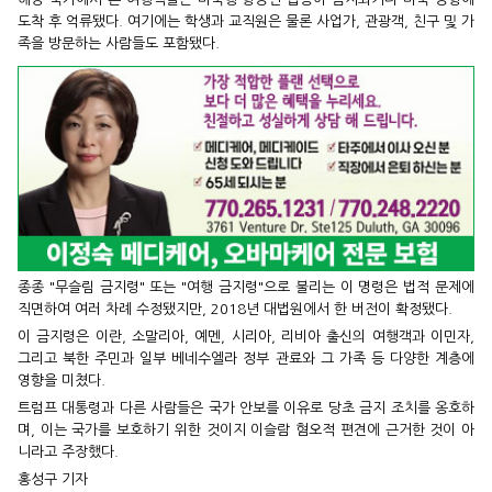
도착 후 억류됐다. 여기에는 학생과 교직원은 물론 사업가, 관광객, 친구 및 가
족을 방문하는 사람들도 포함됐다.
종종 "무슬림 금지령" 또는 "여행 금지령"으로 불리는 이 명령은 법적 문제에
직면하여 여러 차례 수정됐지만, 2018년 대법원에서 한 버전이 확정됐다.
이 금지령은 이란, 소말리아, 예멘, 시리아, 리비아 출신의 여행객과 이민자,
그리고 북한 주민과 일부 베네수엘라 정부 관료와 그 가족 등 다양한 계층에
영향을 미쳤다.
트럼프 대통령과 다른 사람들은 국가 안보를 이유로 당초 금지 조치를 옹호하
며, 이는 국가를 보호하기 위한 것이지 이슬람 혐오적 편견에 근거한 것이 아
니라고 주장했다.
홍성구 기자