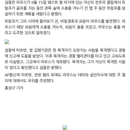
검찰은 라우스가 9월 15일 웨스트 팜 비치에 있는 자신의 컨트리 클럽에서 트
럼프가 골프를 치는 동안 관목 숲에 소총을 겨누기 전 몇 주 동안 트럼프를 암
살하기 위한 계획을 세웠다고 밝혔다.
트럼프가 그의 시야에 들어오기 전, 비밀경호국 요원이 라우스를 발견했다. 라
우스가 해당 요원에게 소총을 겨누자, 요원이 총을 쏘았고, 라우스는 총을 버
리고 도주한 것으로 알려졌다.
검찰에 따르면, 법 집행기관은 한 목격자가 도망치는 사람을 목격했다고 경찰
에 신고해 도움을 받았다. 이후 목격자는 경찰 헬리콘터를 타고 인근 고속도로
로 이송됐고, 그곳에서 라우스가 체포됐다. 목격자는 그가 자신이 목격한 사람
이 맞다고 확인했다고 검찰은 밝혔다.
AP통신에 따르면, 연방 혐의 외에도 라우스는 테러와 살인미수에 대한 주 혐
의에 대해서도 무죄를 주장했다.
홍성구 기자