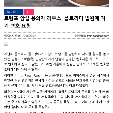
사회/사건
FL
트럼프 암살 용의자 라우스, 플로리다 법원에 자
기 변호 요청
입력: 2025-07-10 16:27:28
NNP
info@newsandpost.com
지난해 플로리다 골프장에서 도널드 트럼프를 암살하려 시도한 혐의를 받고
있는 남성이 10일(목) 연방판사에게 법원이 임명한 변호사를 해고하고 스스
로 변호하고 싶다고 말했으며, 이번 가을에 배심원단 앞에서 스스로를 변호할
준비가 되어 있다고 밝혔다.
라이언 라우스(Ryon Routh)는 플로리다주 포트 피어스에서 열린 심리에서
에일린 캐넌 연방지법 판사가 자신을 변호할 새로운 변호사를 지명하길 원하
는지 묻자, "아니오. 제가 직접 변호하겠습니다."라고 대답했다.
라우스는 9월에 재판을 받을 예정이다. 검찰은 트럼프가 골프를 치는 동안 비
밀경호국 요원이 트럼프를 저격하려던 그의 시도를 저지했다고 밝혔다. 라우
스는 주요 대선후보 암살 시도, 연방 공무원 폭행, 그리고 여러 건의 총기 규정
위반 혐의에 대해 무죄를 주장했다.