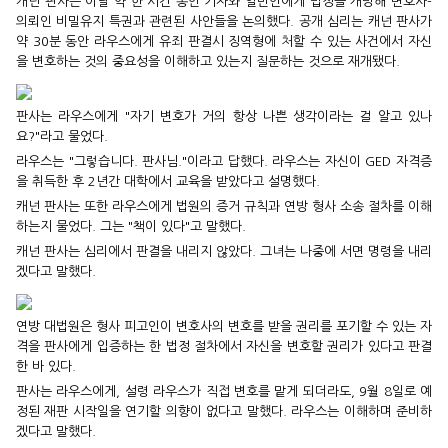
캐넌 판사는 이날 약 한 시간 동안 기자와 일반인에게 법정을 개방해 변호사-
의뢰인 비밀유지 특권과 관련된 사안들을 논의했다. 공개 심리는 캐넌 판사가
약 30분 동안 라우스에게 유죄 판결시 징역형에 처할 수 있는 사건에서 자신
을 변호하는 것의 중요성을 이해하고 있는지 질문하는 것으로 재개됐다.
판사는 라우스에게 "자기 변호가 거의 항상 나쁜 생각이라는 걸 알고 있나
요?"라고 물었다.
라우스는 "그렇습니다. 판사님."이라고 답했다. 라우스는 자신이 GED 자격증
을 취득한 후 2년간 대학에서 교육을 받았다고 설명했다.
캐넌 판사는 또한 라우스에게 법원의 증거 규칙과 연방 형사 소송 절차를 이해
하는지 물었다. 그는 "책이 있다"고 말했다.
캐넌 판사는 심리에서 판결을 내리지 않았다. 그녀는 나중에 서면 명령을 내리
겠다고 말했다.
연방 대법원은 형사 피고인이 변호사의 변호를 받을 권리를 포기할 수 있는 자
격을 판사에게 입증하는 한 법정 절차에서 자신을 변호할 권리가 있다고 판결
한 바 있다.
판사는 라우스에게, 설령 라우스가 직접 변호를 맡게 되더라도, 9월 8일로 예
정된 재판 시작일을 연기할 의향이 없다고 말했다. 라우스는 이해하며 준비하
겠다고 말했다.