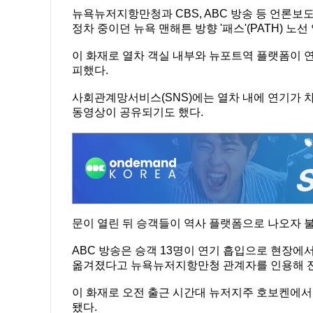
뉴욕뉴저지항만청과 CBS, ABC 방송 등 언론보
정차 중이던 뉴욕 맨해튼 방향 '패스'(PATH) 노
이 화재로 열차 객실 내부와 뉴포트역 플랫폼이 
피했다.
사회관계망서비스(SNS)에는 열차 내에 연기가 
동영상이 공유되기도 했다.
문이 열린 뒤 승객들이 역사 플랫폼으로 나오자 
ABC 방송은 승객 13명이 연기 흡입으로 현장에
옮겨졌다고 뉴욕뉴저지항만청 관계자를 인용해 
이 화재로 오전 출근 시간대 뉴저지주 호보켄에서
됐다.