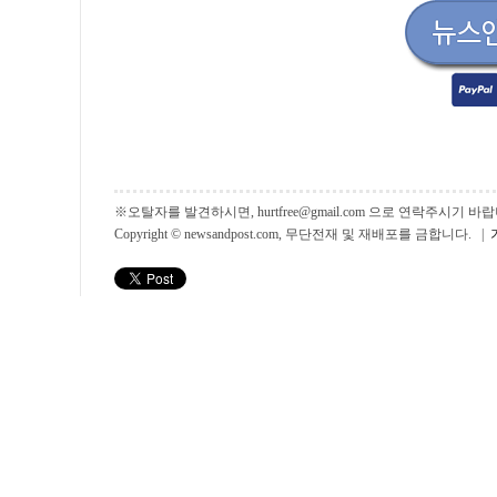
※오탈자를 발견하시면, hurtfree@gmail.com 으로 연락주시기
Copyright © newsandpost.com, 무단전재 및 재배포를 금합니다. |