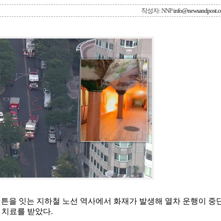
작성자: NNP
info@newsandpost.
해튼을 잇는 지하철 노선 역사에서 화재가 발생해 열차 운행이 중
 치료를 받았다.