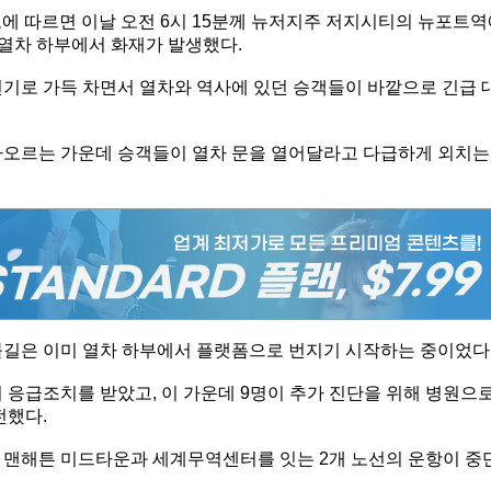
도에 따르면 이날 오전 6시 15분께 뉴저지주 저지시티의 뉴포트
선 열차 하부에서 화재가 발생했다.
연기로 가득 차면서 열차와 역사에 있던 승객들이 바깥으로 긴급 
차오르는 가운데 승객들이 열차 문을 열어달라고 다급하게 외치는
불길은 이미 열차 하부에서 플랫폼으로 번지기 시작하는 중이었다
서 응급조치를 받았고, 이 가운데 9명이 추가 진단을 위해 병원으
전했다.
 맨해튼 미드타운과 세계무역센터를 잇는 2개 노선의 운항이 중