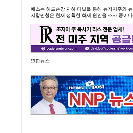
패스는 허드슨강 지하 터널을 통해 뉴저지주와 뉴
지항만청은 현재 정확한 화재 원인을 조사 중이다
연합뉴스