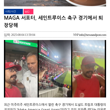
사회/사건
MO
MAGA 서포터, 세인트루이스 축구 경기에서 퇴
장당해
입력: 2025-08-04 13:59:04
NNP
info@newsandpost.com
최근 미주리주 세인트루이스에서 열린 축구 경기에서 도널드 트럼프 대통령의
지지자가 "Make America Great Again"이라고 쓰인 모자를 썼다는 이유로