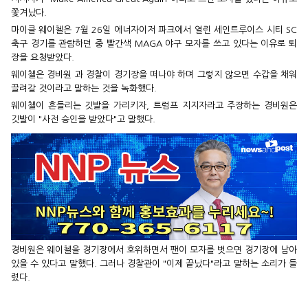
쫓겨났다.
마이클 웨이첼은 7월 26일 에너자이저 파크에서 열린 세인트루이스 시티 SC
축구 경기를 관람하던 중 빨간색 MAGA 야구 모자를 쓰고 있다는 이유로 퇴
장을 요청받았다.
웨이첼은 경비원 과 경찰이 경기장을 떠나야 하며 그렇지 않으면 수갑을 채워
끌려갈 것이라고 말하는 것을 녹화했다.
웨이첼이 흔들리는 깃발을 가리키자, 트럼프 지지자라고 주장하는 경비원은
깃발이 "사전 승인을 받았다"고 말했다.
경비원은 웨이첼을 경기장에서 호위하면서 팬이 모자를 벗으면 경기장에 남아
있을 수 있다고 말했다. 그러나 경찰관이 "이제 끝났다"라고 말하는 소리가 들
렸다.