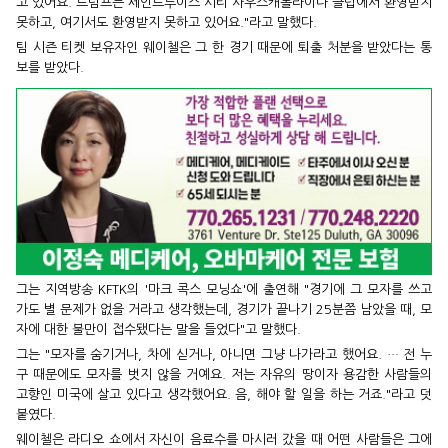
고 있어요. 트럼프는 세인트루이스 시티 사우스캐롤라이나 클럽에서 환영받지
못하고, 여기서도 환영받지 못하고 있어요."라고 말했다.
팀 시즌 티켓 보유자인 웨이첼은 그 한 경기 때문에 퇴출 처분을 받았다는 통
보를 받았다.
그는 지역방송 KFTK의 '마크 콕스 모닝쇼'에 출연해 "경기에 그 모자를 쓰고
가도 별 문제가 없을 거라고 생각했는데, 경기가 끝나기 25분쯤 남았을 때, 모
자에 대한 불만이 접수됐다는 말을 들었다"고 말했다.
그는 "모자를 숨기거나, 차에 싣거나, 아니면 그냥 나가라고 했어요. … 전 누
구 때문에도 모자를 벗지 않을 거예요. 저는 자유의 땅이자 용감한 사람들의
고향인 미국에 살고 있다고 생각했어요. 음, 해야 할 일을 하는 거죠."라고 덧
붙였다.
웨이첼은 라디오 쇼에서 자신이 음료수를 마시러 갔을 때 어떤 사람들은 그에