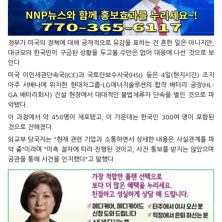
정부가 미국의 정책에 대해 공개적으로 유감을 표하는 건 흔한 일은 아니지만,
대규모의 한국민이 구금된 상황을 두고볼 수만은 없어 대응에 나선 것으로 보
인다.
미국 이민세관단속국(ICE)과 국토안보수사국(HSI) 등은 4일(현지시간) 조지
아주 서배나에 위치한 현대차그룹-LG에너지솔루션의 합작 배터리 공장(HL-
GA 배터리회사) 건설 현장에서 대대적인 불법체류자 단속을 벌인 것으로 파
악됐다.
이 과정에서 약 450명이 체포됐고, 이 가운데는 한국인 300여 명이 포함된
것으로 전해졌다.
외교부 당국자는 "현재 관련 기업과 소통하면서 상세한 내용은 사실관계를 파
악 중"이라며 "미측 절차에 따라 진행된 것이고, 사전 통보를 받지는 않았으며
공관을 통해 사건을 인지했다"고 말했다.