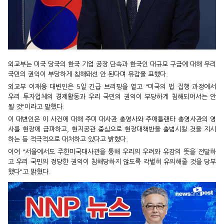
외교부는 미국 당국의 한국 기업 공장 단속과 한국인 대규모 구금에 대해 우리
국민의 권익이 부당하게 침해돼선 안 된다며 유감을 표했다.
외교부 이재웅 대변인은 5일 긴급 브리핑을 열고 "미국의 법 집행 과정에서
우리 투자업체의 경제활동과 우리 국민의 권익이 부당하게 침해되어서는 안
될 것"이라고 말했다.
이 대변인은 이 사건에 대해 주미 대사관 총영사와 주애틀랜타 총영사관의 영
사를 현장에 급파하고, 현지공관 중심으로 현장대책반을 출범시킬 것을 지시
하는 등 적극적으로 대처하고 있다고 밝혔다.
이어 "서울에서도 주한미국대사관을 통해 우리의 우려와 유감의 뜻을 전달하
고 우리 국민의 정당한 권익이 침해당하지 않도록 각별히 유의해줄 것을 당부
했다"고 밝혔다.