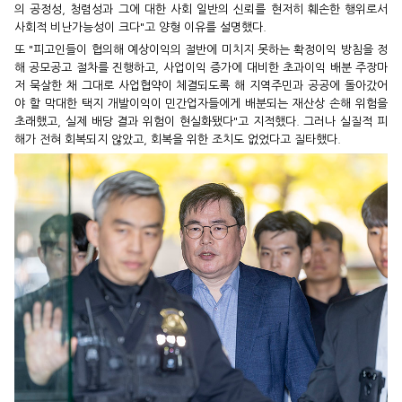
의 공정성, 청렴성과 그에 대한 사회 일반의 신뢰를 현저히 훼손한 행위로서
사회적 비난가능성이 크다"고 양형 이유를 설명했다.
또 "피고인들이 협의해 예상이익의 절반에 미치지 못하는 확정이익 방침을 정
해 공모공고 절차를 진행하고, 사업이익 증가에 대비한 초과이익 배분 주장마
저 묵살한 채 그대로 사업협약이 체결되도록 해 지역주민과 공공에 돌아갔어
야 할 막대한 택지 개발이익이 민간업자들에게 배분되는 재산상 손해 위험을
초래했고, 실제 배당 결과 위험이 현실화됐다"고 지적했다. 그러나 실질적 피
해가 전혀 회복되지 않았고, 회복을 위한 조치도 없었다고 질타했다.