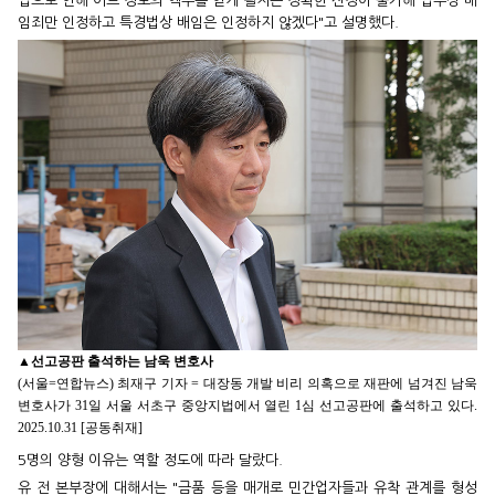
업으로 인해 어느 정도의 액수를 얻게 될지는 정확한 산정이 불가해 업무상 배
임죄만 인정하고 특경법상 배임은 인정하지 않겠다"고 설명했다.
▲
선고공판 출석하는 남욱 변호사
(서울=연합뉴스) 최재구 기자 = 대장동 개발 비리 의혹으로 재판에 넘겨진 남욱
변호사가 31일 서울 서초구 중앙지법에서 열린 1심 선고공판에 출석하고 있다.
2025.10.31 [공동취재]
5명의 양형 이유는 역할 정도에 따라 달랐다.
유 전 본부장에 대해서는 "금품 등을 매개로 민간업자들과 유착 관계를 형성