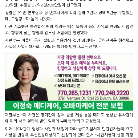
38억원, 추징금 37억2천200만원이 선고됐다.
검찰은 유 전 본부장과 정 변호사에게 각각 징역 7년과 징역 5년을 구형했는
데, 구형량보다 높게 나왔다.
다만 기소했던 특경법상 배임 혐의는 액수 불특정 등의 사유로 인정되지 않았
고, 형량이 낮은 형법의 업무상 배임죄만 인정됐다.
재판부는 이들이 공사 설립과 수용방식 결정 과정에서 유착관계를 형성했고
사실상 사업시행자로 내정되는 특혜를 받았다고 판단했다.
재판부는 "이 사건은 장기간에 걸쳐 금품 제공 등을 매개로 형성한 유착관계
에 따라 서로 결탁해 벌인 일련의 부패범죄"라고 규정했다.
이어 "유착관계 형성과 사업자 내정에 따라 공모지침서에 민간업자들의 요구
사항을 반영해 우선협상대상자로 선정되게 했다"면서 "사업시행자 선정 과정