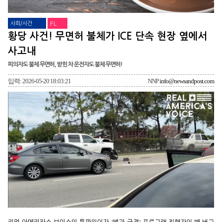
사회/사건
FL
황당 사건! 무면허 불체가 ICE 단속 현장 옆에서
사고내
피의자도 불체 무면허, 받힌 차 운전자도 불체 무면허!
입력: 2026-05-20 18:03:21
NNP
info@newsandpost.com