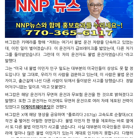
버그캄은 카메라를 향해 "저희는 여기서 불법 운전 차량을 단속하고 있었는
데, 이런 일이 벌어졌습니다. 이 운전자가 급브레이크를 밟았는데, 다른 차가
그를 들이받았습니다. 그런데 이 차의 운전자도 불법 운전자였습니다."라고
말했다.
그는 "미국 내 불법 이민자 인구 밀도는 대부분의 미국인들이 상상도 못 할 정
도입니다. 말 그대로, 우리가 이 사람을 검문하고 있는데, 이 사람은 불법 운전
자이고, 출근길에 나선 다른 사람이 뒤에서 들이받은 사고를 당했습니다. 정말
어처구니없는 일이죠."라고 덧붙였다.
버그캄은 해당 운전자가 무면허 운전과 무보험 운전을 한 것으로 밝혀졌다고
말했다. 또한 그 운전자는 이전에도 무면허 운전으로 여러 차례 체포된 전력이
있었다고
더게이트웨이푼딧
은 전했다.
버그캄은 X에 해당 영상을 공유하며 "플로리다 287(g) 고속도로 순찰대/ICE
작전 중 벌어진 아찔한 장면입니다. 불법 이민자 한 명을 체포하는 바로 옆에
서 또 다른 불법 이민자가 사고를 냈습니다. 사실 대부분의 미국인들은 우리나
라에 얼마나 많은 불법 이민자가 있는지 제대로 인지하지 못합니다. 다행히