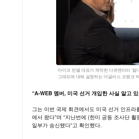
마이크 린델 대표가 제작한 다큐멘터리 ‘절대적 [선
그래프에 대해 설명하는 더글러스 프랭크 박사
“A-WEB 멤버, 미국 선거 개입한 사실 알고 
그는 이번 국제 회견에서도 미국 선거 인프라를
에서 왔다”며 “지난번에 (한미 공동 조사단
일부가 송신됐다”고 확인했다.