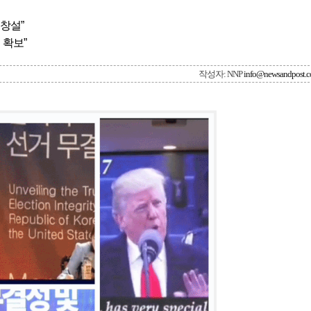
 창설”
 확보”
작성자: NNP
info@newsandpost.