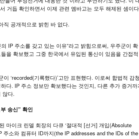
을 만들어 부정선거에 대응한 것”이라고 부연하기도 했다. 이 
에서 거듭 확인하면서 이제 관련 엠바고는 모두 해제된 셈이다
 아직 공개적으로 밝힌 바 없다.
의 IP 주소를 갖고 있는 이유”라고 밝힘으로써, 우주군이 확
료들을 확보했고 그중 한국에서 유입된 통신이 있음을 간접적
 ‘recorded(기록했다)’고만 표현했다. 이로써 합법적 감
다. IP 주소 정보만 확보했다는 것인지, 다른 추가 증거까
 않다.
일부 송신” 확인
 마이크 린델 회장의 다큐 ‘절대적 [선거] 개입(Absolute
소와 컴퓨터 ID까지(the IP addresses and the IDs of the