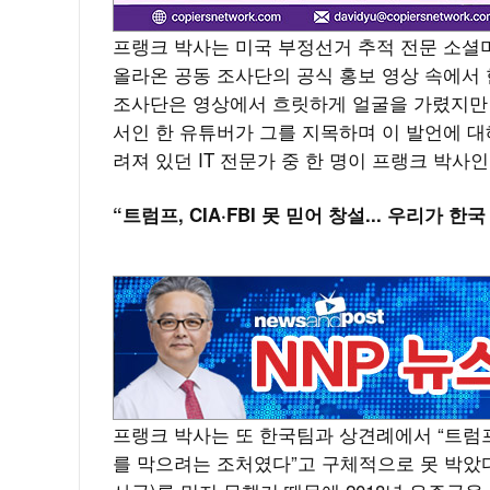
프랭크 박사는 미국 부정선거 추적 전문 소셜미디어
올라온 공동 조사단의 공식 홍보 영상 속에서
조사단은 영상에서 흐릿하게 얼굴을 가렸지만 
서인 한 유튜버가 그를 지목하며 이 발언에 대
려져 있던 IT 전문가 중 한 명이 프랭크 박사
“트럼프, CIA·FBI 못 믿어 창설... 우리가 한
프랭크 박사는 또 한국팀과 상견례에서 “트럼
를 막으려는 조처였다”고 구체적으로 못 박았다.