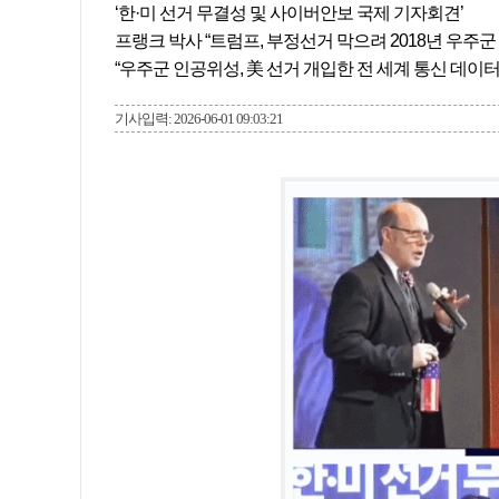
‘한·미 선거 무결성 및 사이버안보 국제 기자회견’
프랭크 박사 “트럼프, 부정선거 막으려 2018년 우주군
“우주군 인공위성, 美 선거 개입한 전 세계 통신 데이터
기사입력: 2026-06-01 09:03:21