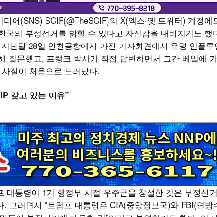
(SNS) SCIF(@TheSCIF)의 X(엑스·옛 트위터) 계정에
 한국의 부정선거를 밝힐 수 있다고 자신감을 내비치기도 했다
지난달 28일 인천공항에서 가진 기자회견에서 유명 인플루
해 질문했고, 프랭크 박사가 직접 답변하면서 그간 베일에 
인 사실이 처음으로 드러났다.
국 IP 갖고 있는 이유”
프 대통령이 1기 행정부 시절 우주군을 창설한 것은 부정선
 그러면서 “트럼프 대통령은 CIA(중앙정보국)와 FBI(연방