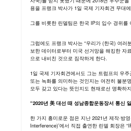
사국)를 믿지 못했기 때문에 2018년 우주군
용을 프랭크 박사가 1일 국제 기자회견 무대
그를 비롯한 린델팀은 한국 IP의 입수 경위를
그럼에도 프랭크 박사는 “우리가 (한국) 여러분
보한 데이터로부터 미국 선거망을 해킹한 자
으로 내비친 것으로 짐작하게 한다.
1일 국제 기자회견에서도 그는 트럼프의 우주군이
또는 녹화를 의미하는 것인지는 여전히 불분명하
모두 갖고 있다는 뜻인지도 현재로선 명확하지
“2020년 美 대선 때 성남종합운동장서 통신 
한 가지 흥미로운 점은 지난 2021년 제작·방영된
Interference)’에서 직접 출연한 린델 회장은 “IP 주