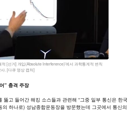
거] 개입(Absolute Interference)’에서 과학통계적 변칙
. [다큐 영상 캡처]
있어” 충격 주장
 뚫고 들어간 해킹 소스들과 관련해 “그중 일부 통신은 한
 활동의 하나로) 성남종합운동장을 방문했는데 그곳에서 통신의