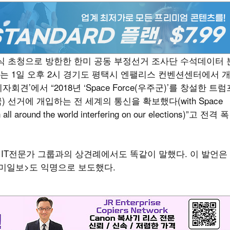
식 초청으로 방한한 한미 공동 부정선거 조사단 수석데이터 
) 박사는 1일 오후 2시 경기도 평택시 엔팰리스 컨벤션센터에서 
견’에서 “2018년 ‘Space Force(우주군)’를 창설한 트럼
선거에 개입하는 전 세계의 통신을 확보했다(with Space
n all around the world interfering on our elections)”고 전격 폭
측 IT전문가 그룹과의 상견례에서도 똑같이 말했다. 이 발언은
미일보>도 익명으로 보도했다.