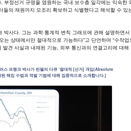
 했다. 부정선거 규명을 염원하는 국내 보수층 일각에는 익숙한 
퓨터들의 재원까지 모조리 확보하고 식별했다고 해석할 수 있
크 박사다. 그는 과학·통계적 변칙 그래프에 관해 설명하면서
어오는 상태에서만 절대적으로 가능하다”고 단언하며 “수작업
’의 발견 사실과 내재된 기능, 외부 통신과의 연결고리에 대해
스 프랭크 박사가 린델의 다큐 ‘절대적 [선거] 개입(Absolute
에 공개된 해킹 수법과 적발 기법에 대해 집중적으로 소개합니다.]