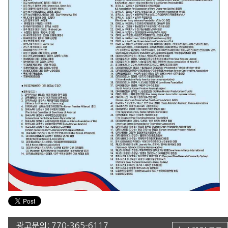
광고문의:
770-365-6117