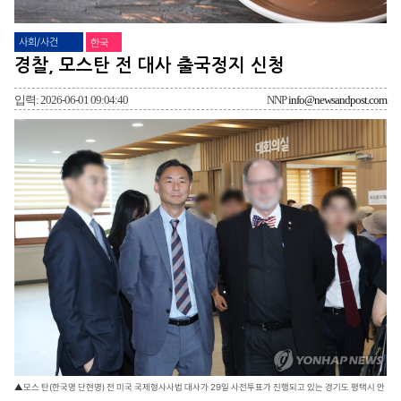
사회/사건
한국
경찰, 모스탄 전 대사 출국정지 신청
입력: 2026-06-01 09:04:40
NNP
info@newsandpost.com
▲모스 탄(한국명 단현명) 전 미국 국제형사사법 대사가 29일 사전투표가 진행되고 있는 경기도 평택시 안