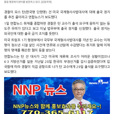
중읍 행정복지센터를 방문하고 있다. [공동취재]
경찰이 모스 탄(한국명 단현명) 전 미국 국제형사사법대사에 대해 출국 정지
를 추진 중이라고 연합뉴스가 보도했다.
1일 연합뉴스 취재를 종합하면 경찰은 탄 교수가 출석 요구에 응하지 않는 등
도주 우려가 있다고 보고 이날 법무부에 출국 정지를 신청했다. 출국 정지는
외국인에 대한 출국 금지 조치를 뜻한다.
미국 트럼프 1기 행정부에서 국무부 국제형사사법대사를 지낸 탄 교수는 이재
명이 청소년 시절 살인 사건에 연루돼 소년원에 수감됐다는 취지로 말해 이재
명의 명예를 훼손한 혐의 등을 받는다.
연합뉴스는 탄 전 대사가 그간 미국에 체류해 조사가 어려운 상황이었으나
6·3 지방선거를 앞둔 지난달 28일 한국의 부정선거를 감시·검증하겠다며 입
국함에 따라 경찰이 직접 공항으로 나가 탄 교수에게 29일 출석을 요구했다고
보도했다.