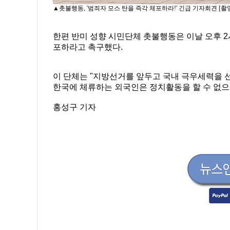
▲촛불행동, '범죄자 모스 탄을 즉각 체포하라!' 긴급 기자회견 [
한편 반미 성향 시민단체 촛불행동은 이날 오후 2
포하라고 촉구했다.
이 단체는 "지방선거를 앞두고 국내 극우세력을 
한국에 체류하는 외국인은 정치활동을 할 수 없으
홍성구 기자