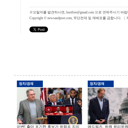
※오탈자를 발견하시면, hurtfree@gmail.com 으로 연락주시기
Copyright © newsandpost.com, 무단전재 및 재배포를 금합니다. |
정치/경제
정치/경제
이변! 출마 포기한 후보가 트럼프 지지
에드워즈, 하원 윤리위