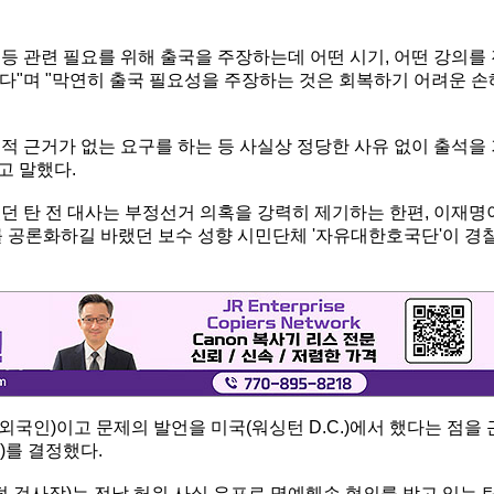
 등 관련 필요를 위해 출국을 주장하는데 어떤 시기, 어떤 강의를
다"며 "막연히 출국 필요성을 주장하는 것은 회복하기 어려운 손
적 근거가 없는 요구를 하는 등 사실상 정당한 사유 없이 출석을
고 말했다.
던 탄 전 대사는 부정선거 의혹을 강력히 제기하는 한편, 이재명
를 공론화하길 바랬던 보수 성향 시민단체 '자유대한호국단'이 경
(외국인)이고 문제의 발언을 미국(워싱턴 D.C.)에서 했다는 점을 
)를 결정했다.
덕 검사장)는 전날 허위 사실 유포로 명예훼손 혐의를 받고 있는 