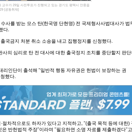
대 교수가 29일 사전투표가 진행되고 있는 경기도 평택시 안중읍
29 [공동취재]
 수사를 받는 모스 탄(한국명 단현명) 전 국제형사사법대사가 법
했다.
 출국금지 처분 취소 소송을 내고 집행정지를 신청했다.
사의 심리로 탄 전 대사에 대한 출국정지 조치를 중단할지 판단
 대리인단이 출석해 "일반적 행동 자유권은 헌법이 보장하는 권
청했다.
·절차적으로도 하자가 있다고 지적하고, "(출국 목적 등에 대한) 
 것은 반헌법적 주장"이라며 "필요하면 소명 자료를 제출하겠다"