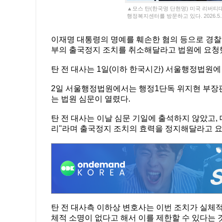
▲모스 탄(한국명 단현명) 미국 리버티
행정복지센터를 방문하고 있다. 2026.5.
이재명 대통령의 명예를 훼손한 혐의 등으로 경찰
부의 출국정지 조치를 취소해달라고 법원에 요청
탄 전 대사는 1일(이하 한국시간) 서울행정법원에
2일 서울행정법원에서는 행정1단독 위지현 부장판
는 법원 심문이 열렸다.
탄 전 대사는 이날 심문 기일에 출석하지 않았고,
리"라며 출국정지 조치의 효력을 정지해달라고 요
탄 전 대사측 이하상 변호사는 이번 조치가 실체적
체적 소명이 없다고 해서 이를 제한할 수 있다는