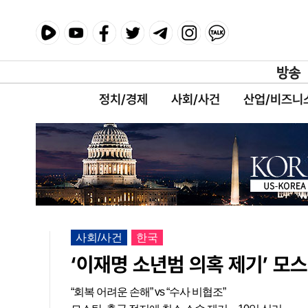
정치/경제
사회/사건
산업/비즈니
사회/사건
한국
‘이재명 소년범 의혹 제기’ 모
“회복 어려운 손해” vs “수사 비협조”