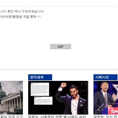
 바랍니다. 확인 즉시 수정하겠습니다.
기사/사진/동영상 구입 문의 >>
정치/경제
사회/사건
원회의 징계 요구
트럼프, 사회주의 성향 엘-사예드 승리
국무부, 모스 탄