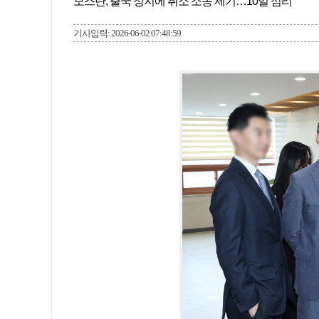
모스탄, 출국 정지에 취소 소송 제기…10일 심리
기사입력: 2026-06-02 07:48:59