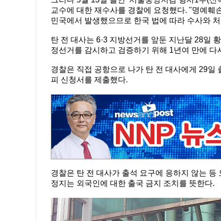
교수에 대한 재수사를 경찰에 요청했다. "명예훼
민국에서 발생했으므로 한국 법에 따라 수사와 처
탄 전 대사는 6·3 지방선거를 앞둔 지난달 28일
정선거를 감시하고 검증하기 위해 1년여 만에 다
경찰은 직접 공항으로 나가 탄 전 대사에게 29일
피 신청서를 제출했다.
경찰은 탄 전 대사가 출석 요구에 응하지 않는 등
정지는 외국인에 대한 출국 금지 조치를 뜻한다.