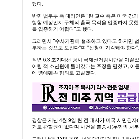
했다.
반면 법무부 측 대리인은 "탄 교수 측은 미국 강의
행할 예정인지 구체적 출국 목적을 입증하지 못했
를 입증하기 어렵다"고 했다.
그러면서 "수사기관에 협조하고 있다고 하지만 법
부하는 것으로 보인다"며 "신청이 기각돼야 한다"
작년 6.3 조기대선 당시 국제선거감시단을 이끌었
어릴 적 소년원에 들어갔다는 주장을 펼쳤고, 이
에 명예훼손 혐의로 고발했다.
경찰은 지난 4월 9일 탄 전 대사가 미국 시민권자
거로 관할권이 없다며 사건을 불송치(무혐의 처분
그러나 5월 13일 돌연 서울중앙지검 형사1부(신