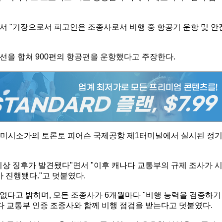
서 "기장으로서 피고인은 조종사로서 비행 중 항공기 운항 및 안
선을 합쳐 900편의 항공편을 운항했다고 주장한다.
오주 미시소가의 토론토 피어슨 국제공항 제1터미널에서 실시된 정
이상 징후가 발견됐다"면서 "이후 캐나다 교통부의 규제 조사가 
가 진행됐다."고 덧붙였다.
다고 밝히며, 모든 조종사가 6개월마다 "비행 능력을 검증하기
다 교통부 인증 조종사와 함께 비행 점검을 받는다고 덧붙였다.