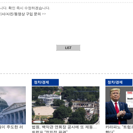
 바랍니다. 확인 즉시 수정하겠습니다.
기사/사진/동영상 구입 문의 >>
정치/경제
정치/경제
원이 주도한 러
법원, 백악관 연회장 공사에 또 제동…
카라파노 “트럼
트럼프 “정치적 판결”
했다”