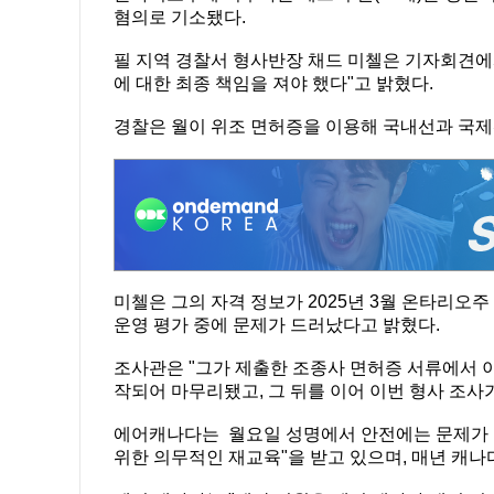
혐의로 기소됐다.
필 지역 경찰서 형사반장 채드 미첼은 기자회견에
에 대한 최종 책임을 져야 했다"고 밝혔다.
경찰은 월이 위조 면허증을 이용해 국내선과 국제
미첼은 그의 자격 정보가 2025년 3월 온타리
운영 평가 중에 문제가 드러났다고 밝혔다.
조사관은 "그가 제출한 조종사 면허증 서류에서 
작되어 마무리됐고, 그 뒤를 이어 이번 형사 조사
에어캐나다는 월요일 성명에서 안전에는 문제가 없
위한 의무적인 재교육"을 받고 있으며, 매년 캐나