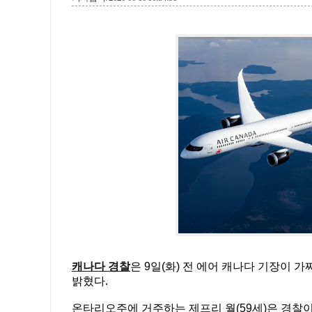
캐나다 경찰
은 9일(화) 전 에어 캐나다 기장이 
밝혔다.
온타리오주에 거주하는 제프리 월(59세)은 경찰