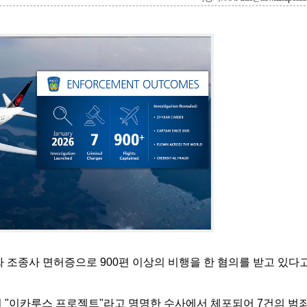
가짜 조종사 면허증으로 900편 이상의 비행을 한 혐의를 받고 있다
이 "이카루스 프로젝트"라고 명명한 수사에서 체포되어 7건의 범