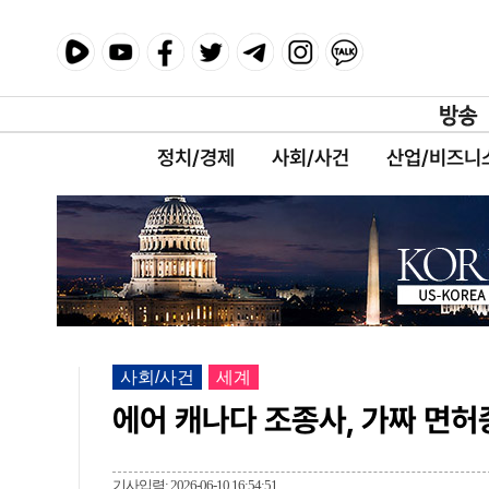
정치/경제
사회/사건
산업/비즈니
사회/사건
세계
에어 캐나다 조종사, 가짜 면허
기사입력: 2026-06-10 16:54:51