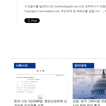
※오탈자를 발견하시면, hurtfree@gmail.com 으로 연락주시기
Copyright © newsandpost.com, 무단전재 및 재배포를 금합니다. |
사회/사건
정치/경제
한국 시민 1만1040명, 중앙선관위에 선
상원, 린지 그레이엄 의
거자료 임의제출 요청
시아 제재 법안 통과