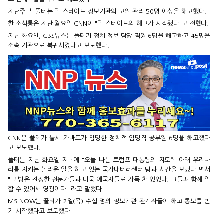
지난주 빌 풀테는 딥 스테이트 정보기관의 고위 관리 50명 이상을 해고했다.
한 소식통은 지난 월요일 CNN에 "딥 스테이트의 해고가 시작됐다"고 전했다.
지난 화요일, CBS뉴스는 풀테가 정치 정보 담당 직원 6명을 해고하고 45명을
소속 기관으로 복귀시켰다고 보도했다.
CNN은 풀테가 툴시 가바드가 임명한 정치적 임명직 공무원 6명을 해고했다
고 보도했다.
풀테는 지난 화요일 저녁에 "오늘 나는 트럼프 대통령의 지도력 아래 우리나
라를 지키는 놀라운 일을 하고 있는 국가대테러센터 팀과 시간을 보냈다"면서
"그 방은 진정한 전문가들과 미국 애국자들로 가득 차 있었다. 그들과 함께 일
할 수 있어서 영광이다."라고 말했다.
MS NOW는 풀테가 2일(목) 수십 명의 정보기관 관계자들이 해고 통보를 받
기 시작했다고 보도했다.