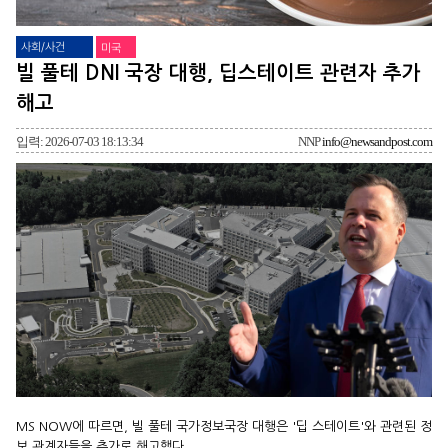
사회/사건
미국
빌 풀테 DNI 국장 대행, 딥스테이트 관련자 추가
해고
입력: 2026-07-03 18:13:34
NNP
info@newsandpost.com
MS NOW에 따르면, 빌 풀테 국가정보국장 대행은 '딥 스테이트'와 관련된 정
보 관계자들을 추가로 해고했다.