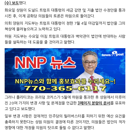
(수) 보도
했다.
화요일 상원이 도널드 트럼프 대통령의 세금 감면 및 지출 법안 수정안을 통과
시킨 후, 이제 공화당 의원들의 토론은 하원으로 돌아갔다.
의회 양원의 지도부는 트럼프 대통령이 정한 7월 4일 마감일까지 법안을 그의
책상에 올려놓으려고 노력하고 있다.
하원 지도부는 수요일 아침 트럼프 대통령과 백악관이 법안에 반대하는 사람
들을 설득하는 데 도움을 줄 것이라고 말했다.
그러나 폴리티코는 프리덤 코커스가 5월에 하원을 통과한 후 상원에서 이루어
진 20여 가지의 변경 사항 및 문제점을 언급한
3페이지 분량의 문서
를 유포하
고 있다고 보도했다.
일부 변경 사항은 잠재적인 민주당의 필리버스터를 피하기 위한 예산 요건을
충족하지 못한다는 상원 의원의 결정에 따른 것이지만, 의원들은 법안의 적자
영향에 대한 개정을 의원의 탓으로 돌릴 수 없다고 말했다.