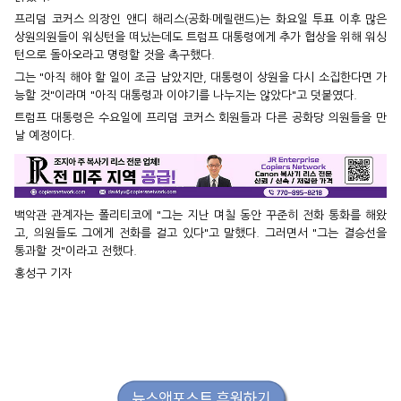
프리덤 코커스 의장인 앤디 해리스(공화·메릴랜드)는 화요일 투표 이후 많은
상원의원들이 워싱턴을 떠났는데도 트럼프 대통령에게 추가 협상을 위해 워싱
턴으로 돌아오라고 명령할 것을 촉구했다.
그는 "아직 해야 할 일이 조금 남았지만, 대통령이 상원을 다시 소집한다면 가
능할 것"이라며 "아직 대통령과 이야기를 나누지는 않았다"고 덧붙였다.
트럼프 대통령은 수요일에 프리덤 코커스 회원들과 다른 공화당 의원들을 만
날 예정이다.
백악관 관계자는 폴리티코에 "그는 지난 며칠 동안 꾸준히 전화 통화를 해왔
고, 의원들도 그에게 전화를 걸고 있다"고 말했다. 그러면서 "그는 결승선을
통과할 것"이라고 전했다.
홍성구 기자