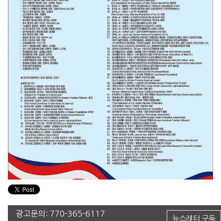
광고문의:
770-365-6117
뉴스레터 구독