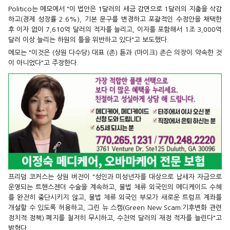
Politico는 메모에서 "이 법안은 1달러의 세금 감면으로 1달러의 지출을 삭감
하고(경제 성장률 2.6%), 기본 문구를 변경하고 포괄적인 수정안을 채택한
후 이자 없이 7,610억 달러의 적자를 늘리고, 이자를 포함해서 1조 3,000억
달러 이상 늘리는 하원의 틀을 위반하고 있다"고 보도했다.
메모는 "이것은 (상원 다수당) 대표 (존) 튠과 (마이크) 존슨 의장이 약속한 것
이 아니었다"고 주장한다.
프리덤 코커스는 상원 버전이 "성인과 미성년자를 대상으로 납세자 자금으로
운영되는 트핸스젠더 수술을 계속하고, 불법 체류 외국인의 메디케이드 수혜
를 완전히 중단시키지 않고, 불법 체류 외국인 부모가 새로운 트럼프 계좌를
개설할 수 있도록 허용하고, 그린 뉴 스캠(Green New Scam:기후변화 관련
정치적 정책) 폐지를 철저히 무시하고, 수천억 달러의 재정 적자를 늘린다"고
밝혔다.