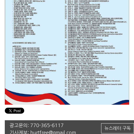
광고문의:
770-365-6117
뉴스레터 구독
기사제보:
hurtfree@gmail.com