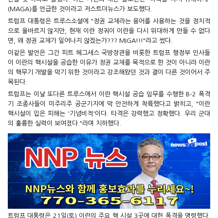
(MAGA)를 언급한 것이라고 저스트더뉴스가 보도했다.
트럼프 대통령은 트루스소셜에 "정권 교체라는 용어를 사용하는 것을 정치적
으로 올바르지 않지만, 현재 이란 정궈이 이란을 다시 위대하게 만들 수 없다
면, 왜 정권 교체가 일어나지 않겠는가??? MIGA!!!"라고 썼다.
이같은 발언은 그간 피트 헤그세스 국방장관을 비롯한 트럼프 행정부 인사들
이 이란의 핵시설을 공습한 이유가 정권 교체를 목적으로 한 것이 아니라 이란
의 핵무기 개발을 막기 위한 것이라고 강조해왔던 것과 결이 다른 것이어서 주
목된다.
트럼프는 이날 또다른 트루스에서 이란 핵시설 공습 임무를 수행한 B-2 폭격
기 조종사들이 미주리주 공군기지에 막 안전하게 착륙했다고 밝히고, "이란
핵시설이 입은 피해는 '기념비적'이다. 타격은 강력했고 정확했다. 우리 군대
의 훌륭한 실력이 보여졌다."라며 치하했다.
트럼프 대통령은 21일(토) 이란의 주요 핵 시설 3곳에 대한 폭격을 명령했다.