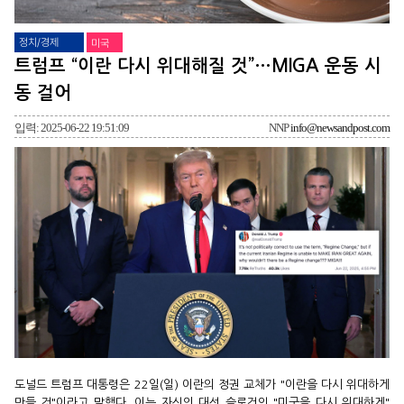
정치/경제
미국
트럼프 “이란 다시 위대해질 것”…MIGA 운동 시
동 걸어
입력: 2025-06-22 19:51:09
NNP
info@newsandpost.com
도널드 트럼프 대통령은 22일(일) 이란의 정권 교체가 "이란을 다시 위대하게
만들 것"이라고 말했다. 이는 자신의 대선 슬로건인 "미국을 다시 위대하게"