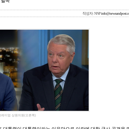
 발족
작성자: NNP
info@newsandpost.
그레이엄 상원의원(오른쪽)
럼프 대통령이 대통령이라는 이유만으로 이란에 대한 군사 공격을 