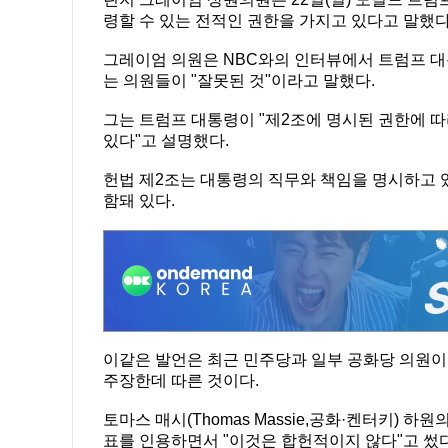
령할 수 있는 전적인 권한을 가지고 있다고 말했다
그레이엄 의원은 NBC와의 인터뷰에서 트럼프 
는 의원들이 "잘못된 것"이라고 말했다.
그는 트럼프 대통령이 "제2조에 명시된 권한에 따
있다"고 설명했다.
헌법 제2조는 대통령의 직무와 책임을 명시하고 
함돼 있다.
이같은 발언은 최근 민주당과 일부 공화당 의원이
주장한데 따른 것이다.
토마스 매시(Thomas Massie,공화·켄터키) 하
표를 인용하면서 "이것은 합헌적이지 않다"고 썼다