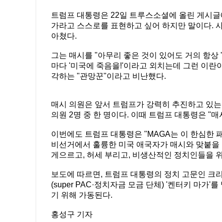
트럼프 대통령은 22일 트루스소셜에 올린 게시글에
가라고 스스로를 표현하고 싶어 하지만 말이다. 사
아쳤다.
그는 매시를 "아무리 좋은 것이 있어도 거의 항상
마다 '미국에 죽음을!'이라고 외치는데 그런 이란
각하는 "관망꾼"이라고 비난했다.
매시 의원은 앞서 트럼프가 강력히 추진하고 있는
의원 2명 중 한 명이다. 이때 트럼프 대통령은 "
이번에도 트럼프 대통령은 "MAGA는 이 한심한 
비선거에서 훌륭한 미국 애국자가 매시와 맞붙을 것
게으르고, 허세 부리고, 비생산적인 정치인들을 위
보도에 따르면, 트럼프 대통령의 정치 고문인 크
(super PAC·정치자금 모금 단체) '켄터키 마가
기 위해 가동된다.
홍성구 기자