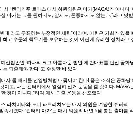
서 "켄터키주 토마스 매시 하원의원은 마가(MAGA)가 아니다. 
실 마가는 그를 원하지도, 알지도, 존중하지도 않는다."라고 맞
 '반대'라고 투표하는 부정적인 세력"이라며, 이란은 기회가 있을 
이 최고 수준의 핵무기를 보유하는 것이 이란에 유리한 정치라고 
 예산법안인 '하나의 크고 아름다운 법안'에 반대표를 던진 공화
매시는 퇴출돼야 한다"고 주장한 바 있다.
패배자 톰 매시를 전염병처럼 내쫓아야 한다! 좋은 소식은 공화당 
이고, 나는 켄터키에서 열심히 선거 운동을 할 것이다. MAGA
한 것이 아니다."라며 매시 퇴출 운동을 선포했다.
리스 라치비타와 토니 파브리치오는 매시 의원을 겨냥한 슈퍼팩
'를 발족시켰다. '켄터키 마가'는 매시 의원의 내년 5월 총선 출마를 