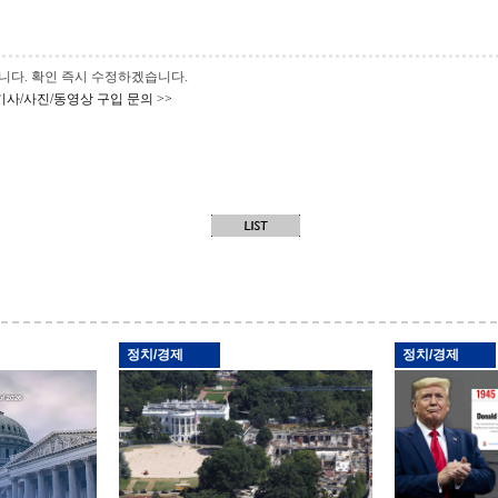
 바랍니다. 확인 즉시 수정하겠습니다.
기사/사진/동영상 구입 문의 >>
정치/경제
정치/경제