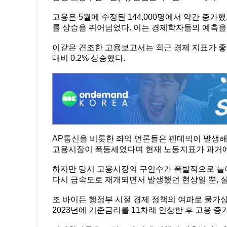
고용은 5월에 수정된 144,000명에서 약간 증가
률 상승을 뛰어넘었다. 이는 경제학자들의 예측을 
이같은 견조한 고용보고서는 최근 경제 지표가 좋아
대비 0.2% 상승했다.
AP통신을 비롯한 좌익 언론들은 펜데믹이 발생해
고용시장이 폭등세였다며 현재 노동지표가 과거에
하지만 당시 고용시장의 구인수가 폭발적으로 늘
다시 급속도로 재개되면서 발생했던 현상일 뿐, 
조 바이든 행정부 시절 경제 정책의 여파로 물가상
2023년에 기준금리를 11차례 인상한 후 고용 증