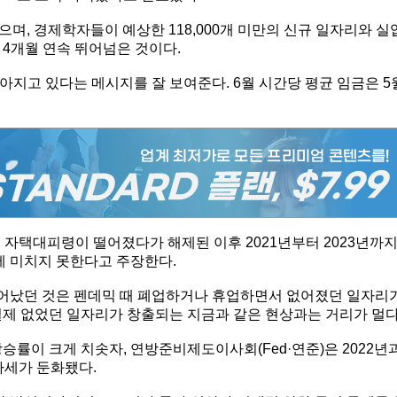
했으며, 경제학자들이 예상한 118,000개 미만의 신규 일자리와 실
4개월 연속 뛰어넘은 것이다.
지고 있다는 메시지를 잘 보여준다. 6월 시간당 평균 임금은 5
 자택대피령이 떨어졌다가 해제된 이후 2021년부터 2023년까
 미치지 못한다고 주장한다.
어났던 것은 펜데믹 때 폐업하거나 휴업하면서 없어졌던 일자리
실제 없었던 일자리가 창출되는 지금과 같은 현상과는 거리가 멀다
승률이 크게 치솟자, 연방준비제도이사회(Fed·연준)은 2022년
가세가 둔화됐다.