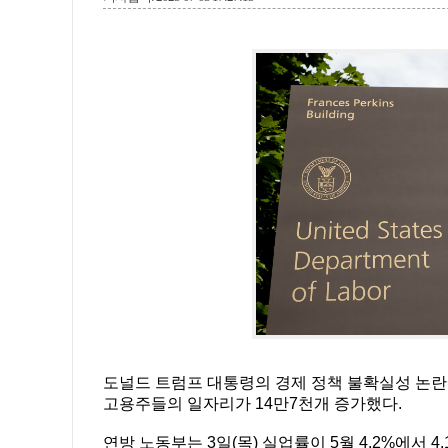
도널드 트럼프 대통령의 경제 정책 불확실성 논란
고용주들의 일자리가 14만7천개 증가했다.
연방 노동부는 3일(목) 실업률이 5월 4.2%에서 