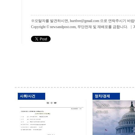
※오탈자를 발견하시면, hurtfree@gmail.com 으로 연락주시기
Copyright © newsandpost.com, 무단전재 및 재배포를 금합니다. |
사회/사건
정치/경제