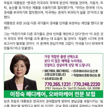
트럼프 대통령은 "한국은 미국과의 무역에 완전히 개방될 것이며, 자동차, 트
럭, 농산물 등 미국산 제품을 수용하기로 합의했다"며, "우리는 한국에 15%
관세를 부과하기로 합의했으며, 미국에는 관세가 부과되지 않을 것"이라고 말
했다.
대통령은 또한 30일 다른 국가들이 관세율 인하를 보장하는 제안을 했다고 밝
혔다.
그는 "마찬가지로 다른 국가들도 관세 인하를 제안하고 있다"면서 "이 모든 것
이 우리의 무역 적자를 크게 줄이는 데 도움이 될 것이다. 적절한 시기에 전체
보고서가 발표될 것이다. 이 문제에 관심가져줘 고맙다. 미국을 다시 위대하게
만들자!"라고 덧붙였다.
당초 트럼프 대통령은 한국과의 관세협상에 방위비 분담금을 포함시키는 '원
스톱 협상'을 원한다고 밝힌 바 있지만, 이날 합의 내용에 국방비나 안보관련