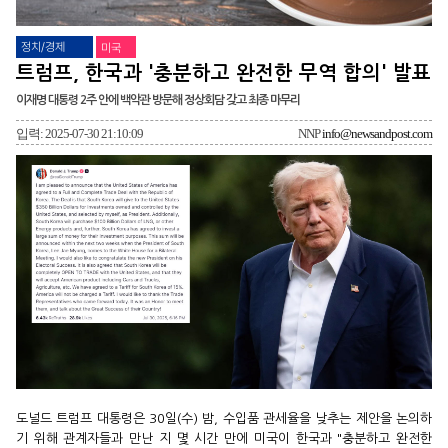
정치/경제
미국
트럼프, 한국과 '충분하고 완전한 무역 합의' 발표
이재명 대통령 2주 안에 백악관 방문해 정상회담 갖고 최종 마무리
입력: 2025-07-30 21:10:09
NNP
info@newsandpost.com
도널드 트럼프 대통령은 30일(수) 밤, 수입품 관세율을 낮추는 제안을 논의하
기 위해 관계자들과 만난 지 몇 시간 만에 미국이 한국과 "충분하고 완전한