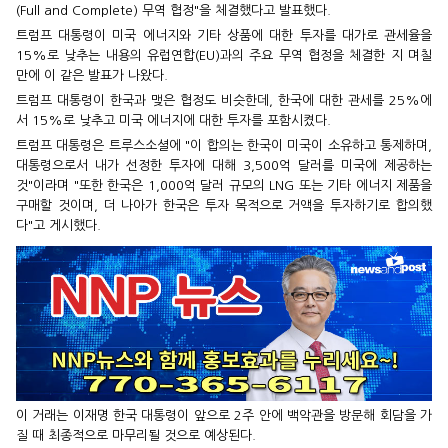
(Full and Complete) 무역 협정"을 체결했다고 발표했다.
트럼프 대통령이 미국 에너지와 기타 상품에 대한 투자를 대가로 관세율을
15%로 낮추는 내용의 유럽연합(EU)과의 주요 무역 협정을 체결한 지 며칠
만에 이 같은 발표가 나왔다.
트럼프 대통령이 한국과 맺은 협정도 비슷한데, 한국에 대한 관세를 25%에
서 15%로 낮추고 미국 에너지에 대한 투자를 포함시켰다.
트럼프 대통령은 트루스소셜에 "이 합의는 한국이 미국이 소유하고 통제하며,
대통령으로서 내가 선정한 투자에 대해 3,500억 달러를 미국에 제공하는
것"이라며 "또한 한국은 1,000억 달러 규모의 LNG 또는 기타 에너지 제품을
구매할 것이며, 더 나아가 한국은 투자 목적으로 거액을 투자하기로 합의했
다"고 게시했다.
이 거래는 이재명 한국 대통령이 앞으로 2주 안에 백악관을 방문해 회담을 가
질 때 최종적으로 마무리될 것으로 예상된다.