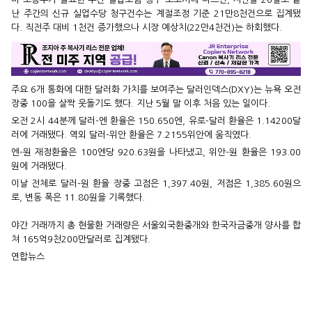
난 주간의 신규 실업수당 청구건수는 계절조정 기준 21만8천건으로 집계됐
다. 직전주 대비 1천건 증가했으나 시장 예상치(22만4천건)는 하회했다.
주요 6개 통화에 대한 달러화 가치를 보여주는 달러인덱스(DXY)는 뉴욕 오전
장중 100을 살짝 웃돌기도 했다. 지난 5월 말 이후 처음 있는 일이다.
오전 2시 44분께 달러-엔 환율은 150.650엔, 유로-달러 환율은 1.14200달
러에 거래됐다. 역외 달러-위안 환율은 7.2155위안에 움직였다.
엔-원 재정환율은 100엔당 920.63원을 나타냈고, 위안-원 환율은 193.00
원에 거래됐다.
이날 전체로 달러-원 환율 장중 고점은 1,397.40원, 저점은 1,385.60원으
로, 변동 폭은 11.80원을 기록했다.
야간 거래까지 총 현물환 거래량은 서울외국환중개와 한국자금중개 양사를 합
쳐 165억9천200만달러로 집계됐다.
연합뉴스