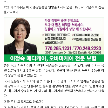
다.
PCE 가격지수는 미국 중앙은행인 연방준비제도(연준ㆍFed)가 기준으로 삼는
물가지표다.
근원 PCE 가격지수의 전년대비 상승률은 2.8%를 나타냈다. 5월 수치는 종
전 2.7%에서 2.8%로 상향 수정됐다. 연준의 인플레이션 목표치 2%를 아
직 상당히 웃돌고 있는 셈이다.
국제 신용평가사 피치의 올루 소놀라 미국 경제 리서치 책임자는 "연준은 현
재 강해지고 있는 인플레이션 동학을 환영하지 않을 것"이라면서 "인플레이션
은 목표치에 수렴하는 게 아니라 목표치에서 분명히 벗어나고 있다"고 말했
다.
미국 주간 고용지표도 양호했다.
미 노동부가 발표한 주간 실업보험 청구 보고서에 따르면, 지난달 26일로 끝