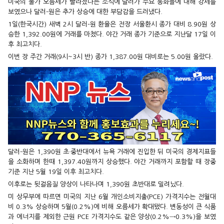
미국의 물가 오름세가 빨라졌다는 소식에 달러가 주요 통화들에 대해 강세를
보였으나 달러-원은 추가 상승에 대한 부담감을 드러냈다.
1일(한국시간) 새벽 2시 달러-원 환율은 전장 서울환시 종가 대비 8.90원 상
승한 1,392.00원에 거래를 마쳤다. 야간 거래 종가 기준으로 지난달 17일 이
후 최고치다.
이번 장 주간 거래(9시~3시 반) 종가 1,387.00원 대비로는 5.00원 올랐다.
달러-원은 1,390원 초·중반대에서 뉴욕 거래에 진입한 뒤 미국의 경제지표들
을 소화하며 한때 1,397.40원까지 상승했다. 야간 거래까지 포함할 때 장중
기준 지난 5월 19일 이후 최고치다.
이후로는 뒷걸음질 양상이 나타나며 1,390원 초반대로 밀려났다.
미 상무부에 따르면 미국의 지난 6월 개인소비지출(PCE) 가격지수는 전월대
비 0.3% 상승하며 5월(0.2%)에 비해 오름세가 확대됐다. 변동성이 큰 식품
과 에너지를 제외한 근원 PCE 가격지수도 같은 양상(0.2%→0.3%)을 보였