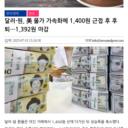
정치/경제
한국
달러-원, 美 물가 가속화에 1,400원 근접 후 후
퇴…1,392원 마감
입력: 2025-07-31 15:24:30
NNP
info@newsandpost.com
달러-원 환율은 야간 거래에서 1,400원 선에 다가선 뒤 상승폭을 축소했다.