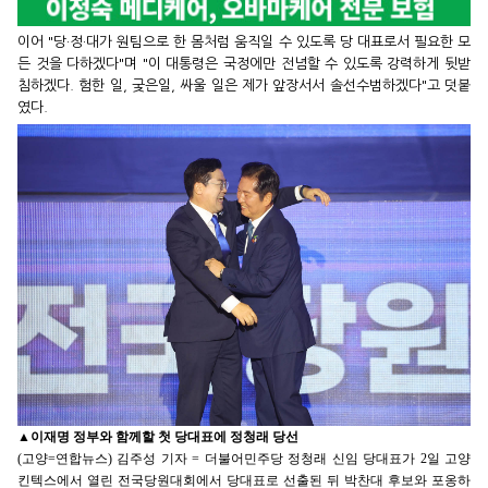
이어 "당·정·대가 원팀으로 한 몸처럼 움직일 수 있도록 당 대표로서 필요한 모
든 것을 다하겠다"며 "이 대통령은 국정에만 전념할 수 있도록 강력하게 뒷받
침하겠다. 험한 일, 궂은일, 싸울 일은 제가 앞장서서 솔선수범하겠다"고 덧붙
였다.
▲
이재명 정부와 함께할 첫 당대표에 정청래 당선
(고양=연합뉴스) 김주성 기자 = 더불어민주당 정청래 신임 당대표가 2일 고양
킨텍스에서 열린 전국당원대회에서 당대표로 선출된 뒤 박찬대 후보와 포옹하