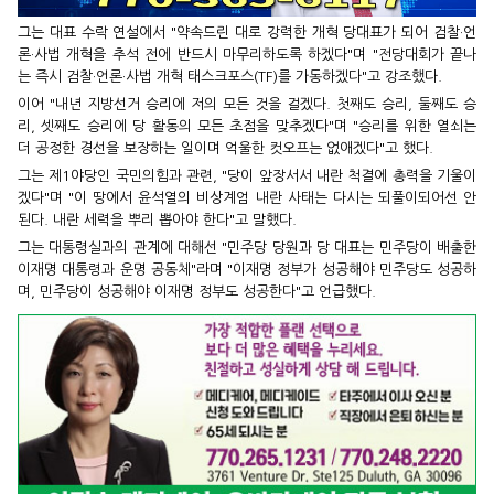
그는 대표 수락 연설에서 "약속드린 대로 강력한 개혁 당대표가 되어 검찰·언
론·사법 개혁을 추석 전에 반드시 마무리하도록 하겠다"며 "전당대회가 끝나
는 즉시 검찰·언론·사법 개혁 태스크포스(TF)를 가동하겠다"고 강조했다.
이어 "내년 지방선거 승리에 저의 모든 것을 걸겠다. 첫째도 승리, 둘째도 승
리, 셋째도 승리에 당 활동의 모든 초점을 맞추겠다"며 "승리를 위한 열쇠는
더 공정한 경선을 보장하는 일이며 억울한 컷오프는 없애겠다"고 했다.
그는 제1야당인 국민의힘과 관련, "당이 앞장서서 내란 척결에 총력을 기울이
겠다"며 "이 땅에서 윤석열의 비상계엄 내란 사태는 다시는 되풀이되어선 안
된다. 내란 세력을 뿌리 뽑아야 한다"고 말했다.
그는 대통령실과의 관계에 대해선 "민주당 당원과 당 대표는 민주당이 배출한
이재명 대통령과 운명 공동체"라며 "이재명 정부가 성공해야 민주당도 성공하
며, 민주당이 성공해야 이재명 정부도 성공한다"고 언급했다.