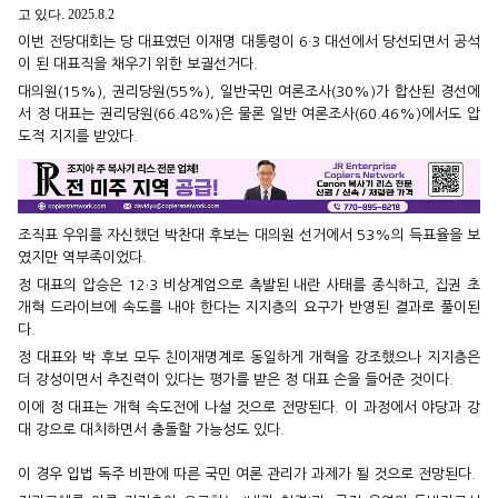
고 있다. 2025.8.2
이번 전당대회는 당 대표였던 이재명 대통령이 6·3 대선에서 당선되면서 공석
이 된 대표직을 채우기 위한 보궐선거다.
대의원(15%), 권리당원(55%), 일반국민 여론조사(30%)가 합산된 경선에
서 정 대표는 권리당원(66.48%)은 물론 일반 여론조사(60.46%)에서도 압
도적 지지를 받았다.
조직표 우위를 자신했던 박찬대 후보는 대의원 선거에서 53%의 득표율을 보
였지만 역부족이었다.
정 대표의 압승은 12·3 비상계엄으로 촉발된 내란 사태를 종식하고, 집권 초
개혁 드라이브에 속도를 내야 한다는 지지층의 요구가 반영된 결과로 풀이된
다.
정 대표와 박 후보 모두 친이재명계로 동일하게 개혁을 강조했으나 지지층은
더 강성이면서 추진력이 있다는 평가를 받은 정 대표 손을 들어준 것이다.
이에 정 대표는 개혁 속도전에 나설 것으로 전망된다. 이 과정에서 야당과 강
대 강으로 대치하면서 충돌할 가능성도 있다.
이 경우 입법 독주 비판에 따른 국민 여론 관리가 과제가 될 것으로 전망된다.