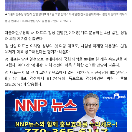
▲더불어민주당 정청래 신임 당대표가 2일 고양 킨텍스에서 열린 전국당원대회에서 김병기 당대표 직무대
행 겸 원내대표로부터 받은 당기를 흔들고 있다. 2025.8.2
더불어민주당의 새 대표로 강성 친명(친이재명)계로 분류되는 4선 중진 정청
래 의원이 2일 선출됐다.
정 신임 대표는 이재명 정부의 첫 여당 대표로, 사실상 이재명 대통령의 친정
체제가 더욱 공고해졌다는 평가가 나온다.
정 대표는 당선 일성으로 절대다수의 국회 의석을 토대로 한 개혁 속도전을 예
고했다. 여야 간 '강대강' 대치 전선이 더욱 격화할 것이란 전망이 나온다.
정 대표는 이날 경기 고양 킨텍스에서 열린 제2차 임시전국당원대회(전당대
회) 당 대표 경선에서 61.74%의 득표율로 경쟁자였던 박찬대 후보
(38.26%)에 압승했다.