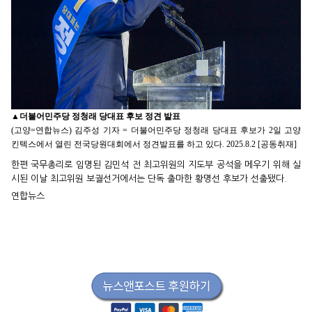
▲
더불어민주당 정청래 당대표 후보 정견 발표
(고양=연합뉴스) 김주성 기자 = 더불어민주당 정청래 당대표 후보가 2일 고양
킨텍스에서 열린 전국당원대회에서 정견발표를 하고 있다. 2025.8.2 [공동취재]
한편 국무총리로 임명된 김민석 전 최고위원의 지도부 공석을 메우기 위해 실
시된 이날 최고위원 보궐선거에서는 단독 출마한 황명선 후보가 선출됐다.
연합뉴스