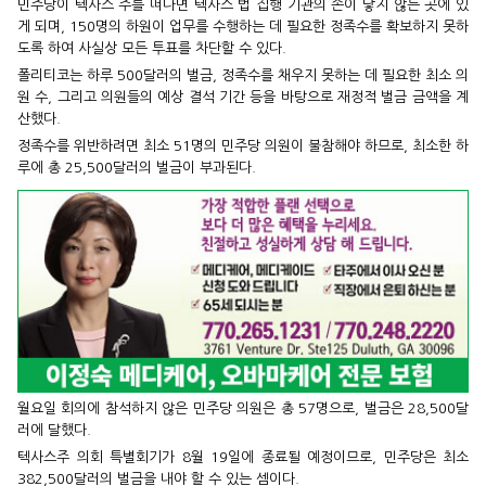
민주당이 텍사스 주를 떠나면 텍사스 법 집행 기관의 손이 닿지 않는 곳에 있
게 되며, 150명의 하원이 업무를 수행하는 데 필요한 정족수를 확보하지 못하
도록 하여 사실상 모든 투표를 차단할 수 있다.
폴리티코는 하루 500달러의 벌금, 정족수를 채우지 못하는 데 필요한 최소 의
원 수, 그리고 의원들의 예상 결석 기간 등을 바탕으로 재정적 벌금 금액을 계
산했다.
정족수를 위반하려면 최소 51명의 민주당 의원이 불참해야 하므로, 최소한 하
루에 총 25,500달러의 벌금이 부과된다.
월요일 회의에 참석하지 않은 민주당 의원은 총 57명으로, 벌금은 28,500달
러에 달했다.
텍사스주 의회 특별회기가 8월 19일에 종료될 예정이므로, 민주당은 최소
382,500달러의 벌금을 내야 할 수 있는 셈이다.