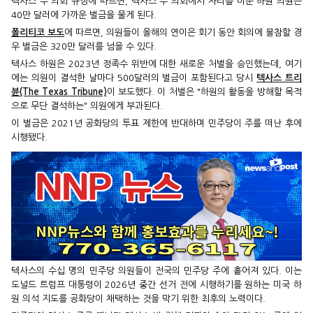
텍사스 주 의회 규정에 따르면, 텍사스 주 의회에서 자리를 비운 하원 의원은
40만 달러에 가까운 벌금을 물게 된다.
폴리티코 보도
에 따르면, 의원들이 올해의 연이은 회기 동안 회의에 불참할 경
우 벌금은 320만 달러를 넘을 수 있다.
텍사스 하원은 2023년 정족수 위반에 대한 새로운 처벌을 승인했는데, 여기
에는 의원이 결석한 날마다 500달러의 벌금이 포함된다고 당시
텍사스 트리
뷴(The Texas Tribune)
이 보도했다. 이 처벌은 "하원의 활동을 방해할 목적
으로 무단 결석하는" 의원에게 부과된다.
이 벌금은 2021년 공화당의 투표 제한에 반대하며 민주당이 주를 떠난 후에
시행됐다.
텍사스의 수십 명의 민주당 의원들이 전국의 민주당 주에 흩어져 있다. 이는
도널드 트럼프 대통령이 2026년 중간 선거 전에 시행하기를 원하는 미국 하
원 의석 지도를 공화당이 채택하는 것을 막기 위한 최후의 노력이다.