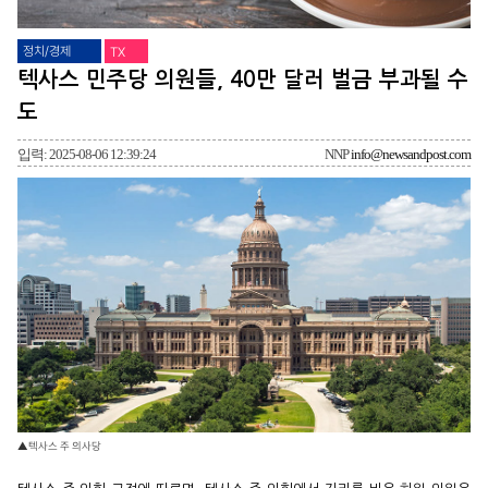
정치/경제
TX
텍사스 민주당 의원들, 40만 달러 벌금 부과될 수
도
입력: 2025-08-06 12:39:24
NNP
info@newsandpost.com
▲텍사스 주 의사당