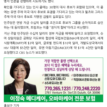
명자 인준을 강행하려 시도하기도 했다.
확인을 기다리고 있는 인사 중에는 30명의 대사 후보가 포함돼 있으며, 이 중
에는 유엔 주재 미국 대사 후보로 표결을 기다리고 있는 마이크 월츠와 그리스
주재 미국 대사 후보로 지명된 김벌리 길포일도 있다.
민주당은 연방 자금 수십억 달러를 조건으로 후보자 그룹을 순차적으로 승인
하는 데 동의했으며, 트럼프는 이를 “정치적 협박”이라고 비난했다.
지난 주말 민주당은 수십억 달러의 정부 자금을 해제해 달라고 요청했으며, 슈
머 상원의원은 공화당 지도부와 협상해 국립보건원(NIH)에 $50억 달러, 세계
식량계획(WFP)에 $3억 달러, 글로벌 펀드에 $10억 달러, 개발도상국에서의
HIV 대응에 $5천만 달러, 유엔 아동기금(UNICEF)에 약 $1억 4천만 달러를
요청했다고 CBS 뉴스가 보도했다.
홍성구 기자