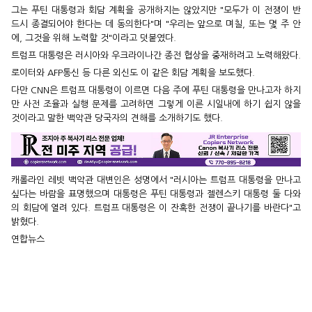
그는 푸틴 대통령과 회담 계획을 공개하지는 않았지만 "모두가 이 전쟁이 반
드시 종결되어야 한다는 데 동의한다"며 "우리는 앞으로 며칠, 또는 몇 주 안
에, 그것을 위해 노력할 것"이라고 덧붙였다.
트럼프 대통령은 러시아와 우크라이나간 종전 협상을 중재하려고 노력해왔다.
로이터와 AFP통신 등 다른 외신도 이 같은 회담 계획을 보도했다.
다만 CNN은 트럼프 대통령이 이르면 다음 주에 푸틴 대통령을 만나고자 하지
만 사전 조율과 실행 문제를 고려하면 그렇게 이른 시일내에 하기 쉽지 않을
것이라고 말한 백악관 당국자의 견해를 소개하기도 했다.
캐롤라인 레빗 백악관 대변인은 성명에서 "러시아는 트럼프 대통령을 만나고
싶다는 바람을 표명했으며 대통령은 푸틴 대통령과 젤렌스키 대통령 둘 다와
의 회담에 열려 있다. 트럼프 대통령은 이 잔혹한 전쟁이 끝나기를 바란다"고
밝혔다.
연합뉴스