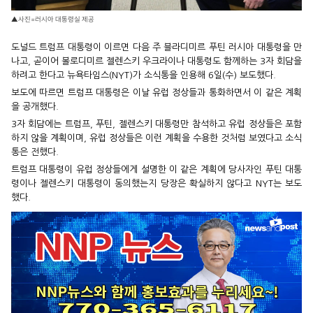
▲사진=러시아 대통령실 제공
도널드 트럼프 대통령이 이르면 다음 주 블라디미르 푸틴 러시아 대통령을 만
나고, 곧이어 볼로디미르 젤렌스키 우크라이나 대통령도 함께하는 3자 회담을
하려고 한다고 뉴욕타임스(NYT)가 소식통을 인용해 6일(수) 보도했다.
보도에 따르면 트럼프 대통령은 이날 유럽 정상들과 통화하면서 이 같은 계획
을 공개했다.
3자 회담에는 트럼프, 푸틴, 젤렌스키 대통령만 참석하고 유럽 정상들은 포함
하지 않을 계획이며, 유럽 정상들은 이런 계획을 수용한 것처럼 보였다고 소식
통은 전했다.
트럼프 대통령이 유럽 정상들에게 설명한 이 같은 계획에 당사자인 푸틴 대통
령이나 젤렌스키 대통령이 동의했는지 당장은 확실하지 않다고 NYT는 보도
했다.