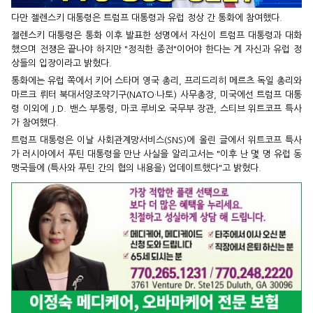
다만 젤렌스키 대통령은 트럼프 대통령과 유럽 정상 간 통화에 참여했다.
젤렌스키 대통령은 통화 이후 발표한 성명에서 자신이 트럼프 대통령과 대화
했으며 전쟁은 끝나야 하지만 "정직한 종전"이어야 한다는 게 자신과 유럽 정
상들의 입장이라고 밝혔다.
통화에는 유럽 쪽에서 키어 스타머 영국 총리, 프리드리히 메르츠 독일 총리와
마르크 뤼터 북대서양조약기구(NATO·나토) 사무총장, 미국에선 트럼프 대통
령 이외에 J.D. 밴스 부통령, 마코 루비오 국무부 장관, 스티브 위트코프 특사
가 참여했다.
트럼프 대통령은 이날 사회관계망서비스(SNS)에 올린 글에서 위트코프 특사
가 러시아에서 푸틴 대통령을 만난 사실을 알리고서는 "이후 난 몇 명 유럽 동
맹국들에 (특사와 푸틴 간의 협의 내용을) 업데이트했다"고 밝혔다.